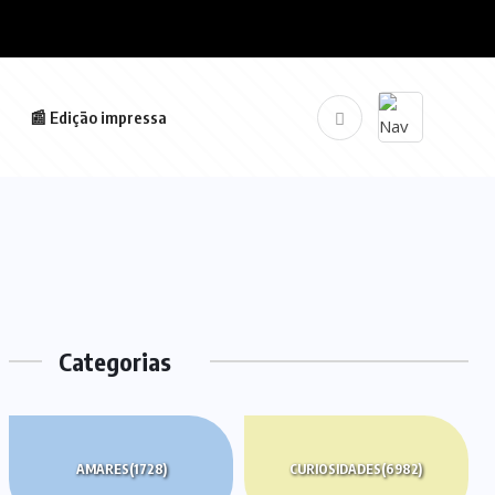
📰 Edição impressa
Categorias
AMARES
(1728)
CURIOSIDADES
(6982)