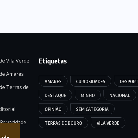
Etiquetas
de Vila Verde
 de Amares
AMARES
CURIOSIDADES
DESPOR
de Terras de
DESTAQUE
MINHO
NACIONAL
itorial
OPINIÃO
SEM CATEGORIA
 Privacidade
TERRAS DE BOURO
VILA VERDE
dade