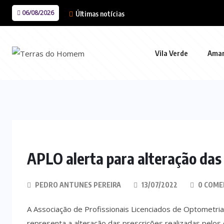
06/08/2026
Últimas notícias
Vila Verde
Ama
APLO alerta para alteração das
PEDRO ANTUNES PEREIRA
13/07/2022
0 COME
A Associação de Profissionais Licenciados de Optometria
representa a alteração das prescrições realizadas pelos 