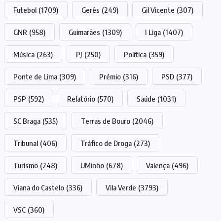
Futebol
(1709)
Gerês
(249)
Gil Vicente
(307)
GNR
(958)
Guimarães
(1309)
I Liga
(1407)
Música
(263)
PJ
(250)
Política
(359)
Ponte de Lima
(309)
Prémio
(316)
PSD
(377)
PSP
(592)
Relatório
(570)
Saúde
(1031)
SC Braga
(535)
Terras de Bouro
(2046)
Tribunal
(406)
Tráfico de Droga
(273)
Turismo
(248)
UMinho
(678)
Valença
(496)
Viana do Castelo
(336)
Vila Verde
(3793)
VSC
(360)