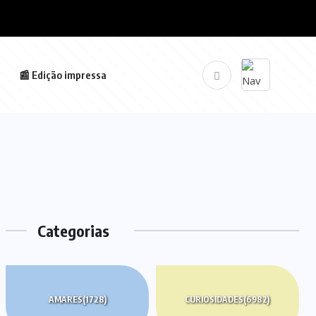
📰 Edição impressa
Categorias
AMARES
(1728)
CURIOSIDADES
(6982)