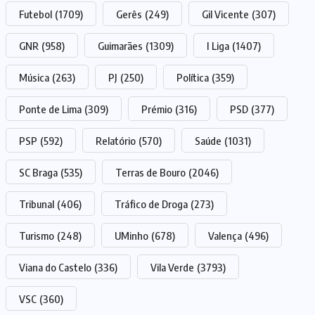
Futebol
(1709)
Gerês
(249)
Gil Vicente
(307)
GNR
(958)
Guimarães
(1309)
I Liga
(1407)
Música
(263)
PJ
(250)
Política
(359)
Ponte de Lima
(309)
Prémio
(316)
PSD
(377)
PSP
(592)
Relatório
(570)
Saúde
(1031)
SC Braga
(535)
Terras de Bouro
(2046)
Tribunal
(406)
Tráfico de Droga
(273)
Turismo
(248)
UMinho
(678)
Valença
(496)
Viana do Castelo
(336)
Vila Verde
(3793)
VSC
(360)