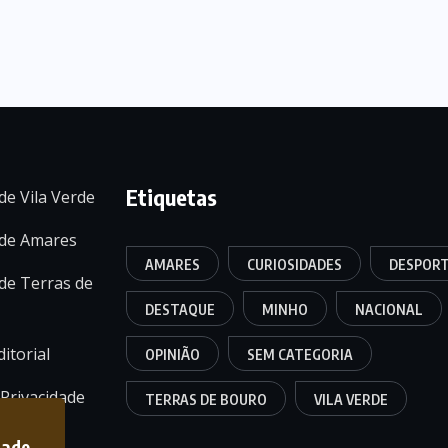
Etiquetas
de Vila Verde
 de Amares
AMARES
CURIOSIDADES
DESPOR
de Terras de
DESTAQUE
MINHO
NACIONAL
itorial
OPINIÃO
SEM CATEGORIA
 Privacidade
TERRAS DE BOURO
VILA VERDE
dade