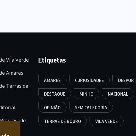
Etiquetas
de Vila Verde
 de Amares
AMARES
CURIOSIDADES
DESPOR
de Terras de
DESTAQUE
MINHO
NACIONAL
itorial
OPINIÃO
SEM CATEGORIA
 Privacidade
TERRAS DE BOURO
VILA VERDE
dade