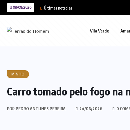
08/08/2026
Últimas notícias
Vila Verde
Ama
MINHO
Carro tomado pelo fogo na n
POR
PEDRO ANTUNES PEREIRA
24/06/2026
0 COM