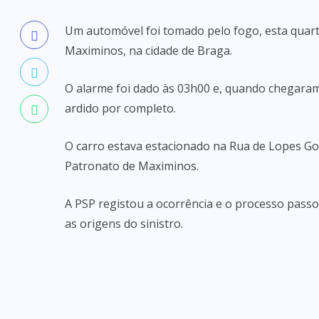
Um automóvel foi tomado pelo fogo, esta quart
Maximinos, na cidade de Braga.
O alarme foi dado às 03h00 e, quando chegara
ardido por completo.
O carro estava estacionado na Rua de Lopes Gon
Patronato de Maximinos.
A PSP registou a ocorrência e o processo passou 
as origens do sinistro.