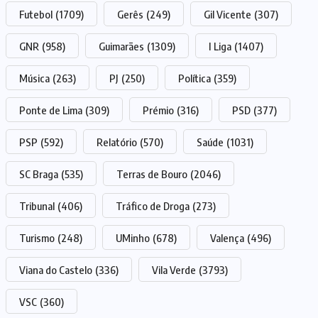
Futebol
(1709)
Gerês
(249)
Gil Vicente
(307)
GNR
(958)
Guimarães
(1309)
I Liga
(1407)
Música
(263)
PJ
(250)
Política
(359)
Ponte de Lima
(309)
Prémio
(316)
PSD
(377)
PSP
(592)
Relatório
(570)
Saúde
(1031)
SC Braga
(535)
Terras de Bouro
(2046)
Tribunal
(406)
Tráfico de Droga
(273)
Turismo
(248)
UMinho
(678)
Valença
(496)
Viana do Castelo
(336)
Vila Verde
(3793)
VSC
(360)