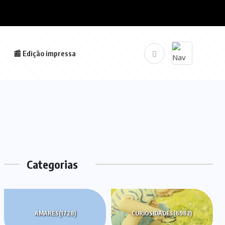
📰 Edição impressa
Categorias
AMARES
(1728)
CURIOSIDADES
(6982)