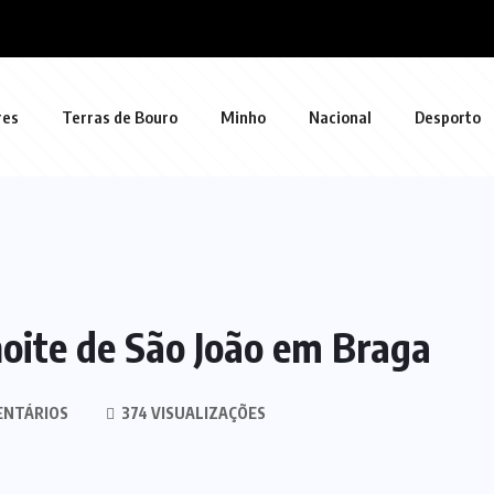
res
Terras de Bouro
Minho
Nacional
Desporto
oite de São João em Braga
ENTÁRIOS
374 VISUALIZAÇÕES