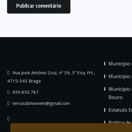
Município 
Rua José António Cruz, nº 39, 3º Esq. Frt.,
Município
4715-343 Braga
Município 
939 850 787
Bouro
terrasdohomem@gmail.com
Estatuto Ed
Política de