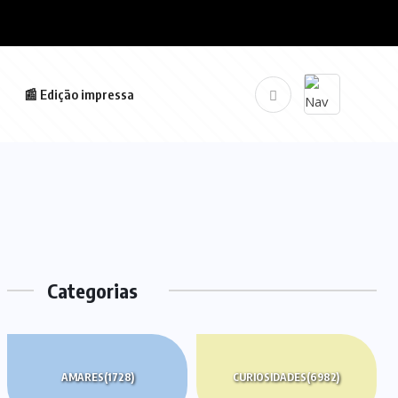
📰 Edição impressa
Categorias
AMARES
(1728)
CURIOSIDADES
(6982)