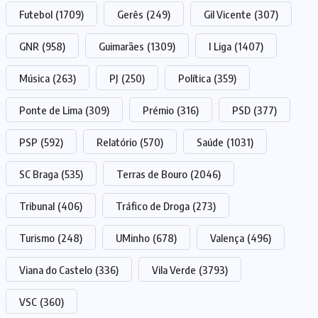
Futebol
(1709)
Gerês
(249)
Gil Vicente
(307)
GNR
(958)
Guimarães
(1309)
I Liga
(1407)
Música
(263)
PJ
(250)
Política
(359)
Ponte de Lima
(309)
Prémio
(316)
PSD
(377)
PSP
(592)
Relatório
(570)
Saúde
(1031)
SC Braga
(535)
Terras de Bouro
(2046)
Tribunal
(406)
Tráfico de Droga
(273)
Turismo
(248)
UMinho
(678)
Valença
(496)
Viana do Castelo
(336)
Vila Verde
(3793)
VSC
(360)