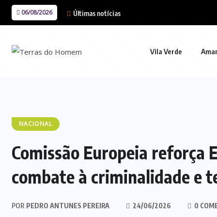
06/08/2026
Últimas notícias
Vila Verde
Ama
NACIONAL
Comissão Europeia reforça E
combate à criminalidade e t
POR
PEDRO ANTUNES PEREIRA
24/06/2026
0 COM