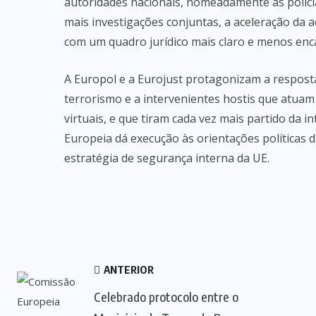
autoridades nacionais, nomeadamente as polícia
mais investigações conjuntas, a aceleração da a
com um quadro jurídico mais claro e menos enc
A Europol e a Eurojust protagonizam a resposta
terrorismo e a intervenientes hostis que atuam 
virtuais, e que tiram cada vez mais partido da in
Europeia dá execução às orientações políticas 
estratégia de segurança interna da UE.
ANTERIOR
Celebrado protocolo entre o