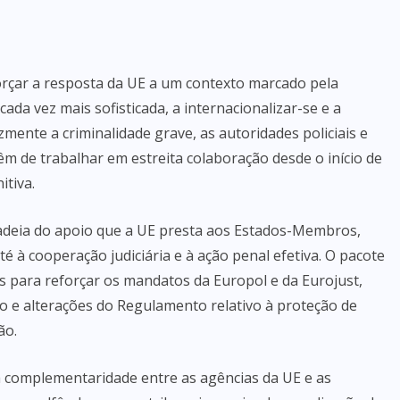
rçar a resposta da UE a um contexto marcado pela
cada vez mais sofisticada, a internacionalizar-se e a
zmente a criminalidade grave, as autoridades policiais e
êm de trabalhar em estreita colaboração desde o início de
itiva.
deia do apoio que a UE presta aos Estados-Membros,
é à cooperação judiciária e à ação penal efetiva. O pacote
os para reforçar os mandatos da Europol e da Eurojust,
o e alterações do Regulamento relativo à proteção de
ão.
 complementaridade entre as agências da UE e as