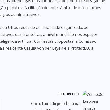
s, as alfândegas e os tribunais, apoiando a realização de
ção penal e a facilitação do intercâmbio de informações
argos administrativos.
 da UE às redes de criminalidade organizada, ao
através das fronteiras, a nível mundial e nos espaços
teligência artificial. Com estas propostas, a Comissão
da Presidente Ursula von der Leyen e à ProtectEU, a
SEGUINTE
Carro tomado pelo fogo na