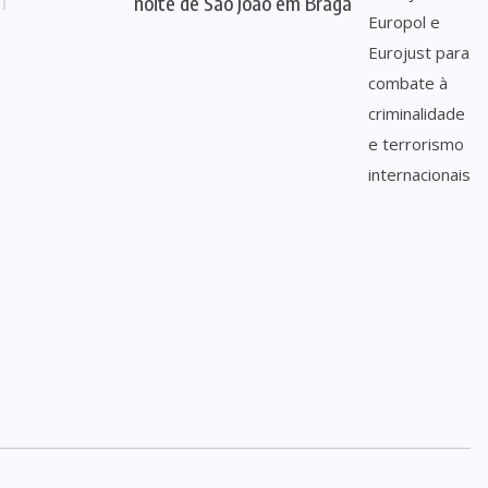
noite de São João em Braga