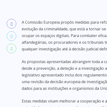
A Comissão Europeia propôs medidas para refo
evolução da criminalidade, que está a tornar-se 
ocupar os espaços digitais. Para combater efica
alfandegárias, os procuradores e os tribunais t
qualquer investigação até à decisão judicial defin
As propostas apresentadas abrangem toda a ca
desde a prevenção, a deteção e a investigação at
legislativo apresentado inclui dois regulament
uma revisão da decisão europeia de investigaçã
dados para as instituições e organismos da Uni
Estas medidas visam melhorar a cooperação e a