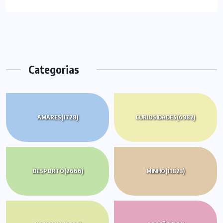
Categorias
AMARES
(1728)
CURIOSIDADES
(6982)
DESPORTO
(2666)
MINHO
(11823)