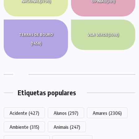
NACIONAL
(3790)
OPINIÃO
(301)
TERRAS DE BOURO
VILA VERDE
(3598)
(1458)
Etiquetas populares
Acidente
(427)
Alunos
(297)
Amares
(2306)
Ambiente
(315)
Animais
(247)