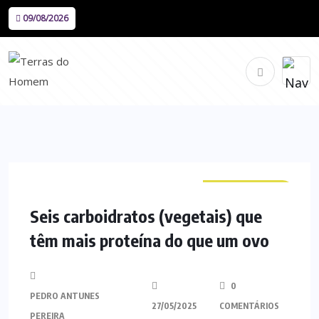
09/08/2026
CURIOSIDADES
Seis carboidratos (vegetais) que
têm mais proteína do que um ovo
0
PEDRO ANTUNES
27/05/2025
COMENTÁRIOS
PEREIRA