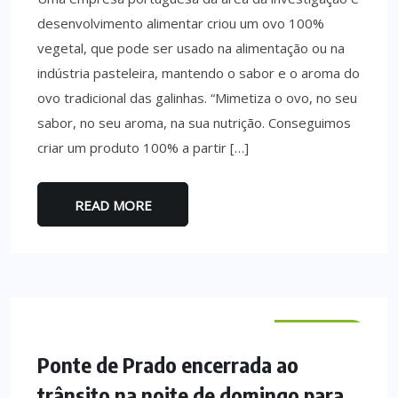
desenvolvimento alimentar criou um ovo 100%
vegetal, que pode ser usado na alimentação ou na
indústria pasteleira, mantendo o sabor e o aroma do
ovo tradicional das galinhas. “Mimetiza o ovo, no seu
sabor, no seu aroma, na sua nutrição. Conseguimos
criar um produto 100% a partir […]
READ MORE
VILA VERDE
Ponte de Prado encerrada ao
trânsito na noite de domingo para