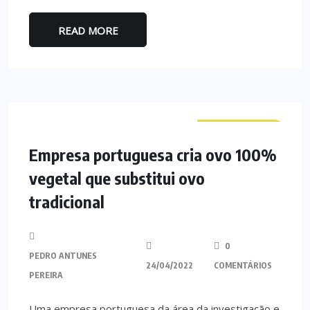
READ MORE
CURIOSIDADES
Empresa portuguesa cria ovo 100%
vegetal que substitui ovo
tradicional
0
PEDRO ANTUNES
24/04/2022
COMENTÁRIOS
PEREIRA
Uma empresa portuguesa da área da investigação e