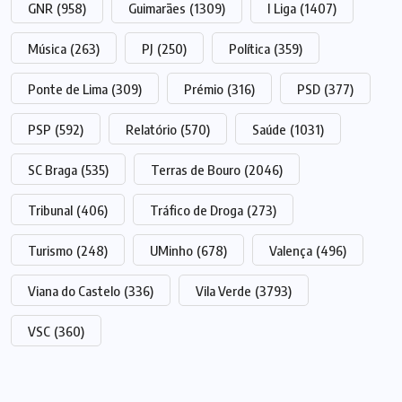
GNR
(958)
Guimarães
(1309)
I Liga
(1407)
Música
(263)
PJ
(250)
Política
(359)
Ponte de Lima
(309)
Prémio
(316)
PSD
(377)
PSP
(592)
Relatório
(570)
Saúde
(1031)
SC Braga
(535)
Terras de Bouro
(2046)
Tribunal
(406)
Tráfico de Droga
(273)
Turismo
(248)
UMinho
(678)
Valença
(496)
Viana do Castelo
(336)
Vila Verde
(3793)
VSC
(360)