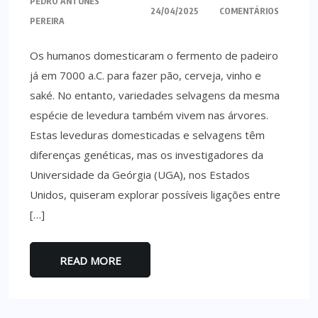
PEDRO ANTUNES
24/04/2025
COMENTÁRIOS
PEREIRA
Os humanos domesticaram o fermento de padeiro
já em 7000 a.C. para fazer pão, cerveja, vinho e
saké. No entanto, variedades selvagens da mesma
espécie de levedura também vivem nas árvores.
Estas leveduras domesticadas e selvagens têm
diferenças genéticas, mas os investigadores da
Universidade da Geórgia (UGA), nos Estados
Unidos, quiseram explorar possíveis ligações entre
[…]
READ MORE