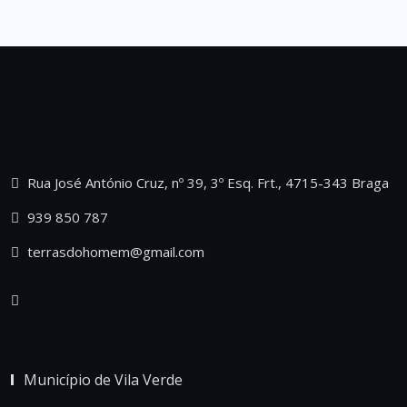
Rua José António Cruz, nº 39, 3º Esq. Frt., 4715-343 Braga
939 850 787
terrasdohomem@gmail.com
Município de Vila Verde