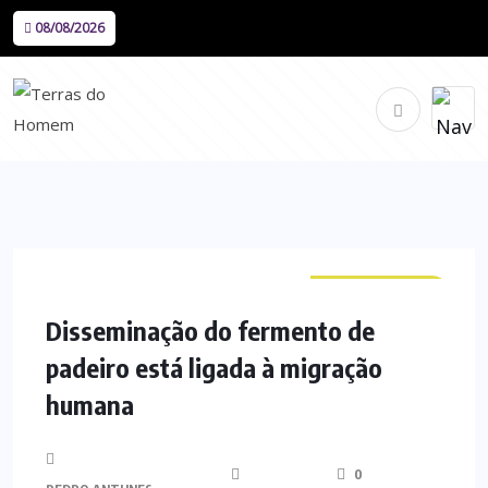
08/08/2026
CURIOSIDADES
Disseminação do fermento de
padeiro está ligada à migração
humana
0