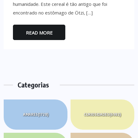
humanidade. Este cereal é tão antigo que foi
encontrado no estômago de Ötzi, […]
READ MORE
Categorias
AMARES
(1728)
CURIOSIDADES
(6982)