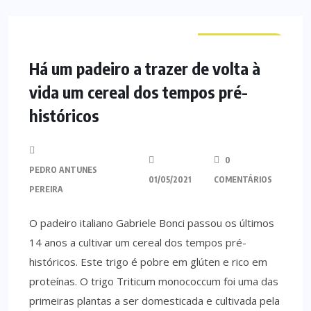
CURIOSIDADES
Há um padeiro a trazer de volta à
vida um cereal dos tempos pré-
históricos
0
PEDRO ANTUNES
01/05/2021
COMENTÁRIOS
PEREIRA
O padeiro italiano Gabriele Bonci passou os últimos
14 anos a cultivar um cereal dos tempos pré-
históricos. Este trigo é pobre em glúten e rico em
proteínas. O trigo Triticum monococcum foi uma das
primeiras plantas a ser domesticada e cultivada pela