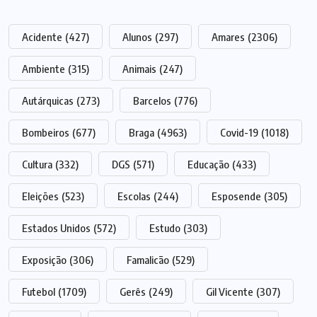
Acidente
(427)
Alunos
(297)
Amares
(2306)
Ambiente
(315)
Animais
(247)
Autárquicas
(273)
Barcelos
(776)
Bombeiros
(677)
Braga
(4963)
Covid-19
(1018)
Cultura
(332)
DGS
(571)
Educação
(433)
Eleições
(523)
Escolas
(244)
Esposende
(305)
Estados Unidos
(572)
Estudo
(303)
Exposição
(306)
Famalicão
(529)
Futebol
(1709)
Gerês
(249)
Gil Vicente
(307)