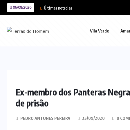
06/08/2026
Últimas notícias
Vila Verde
Ama
Ex-membro dos Panteras Negras 
de prisão
PEDRO ANTUNES PEREIRA
25/09/2020
0 COM