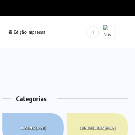
📰 Edição impressa
Categorias
AMARES
(1728)
CURIOSIDADES
(6982)