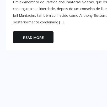
Um ex-membro do Partido dos Panteras Negras, que está
conseguir a sua liberdade, depois de um conselho de libe
Jalil Muntaqim, também conhecido como Anthony Bottom,
posteriormente condenado […]
READ MORE