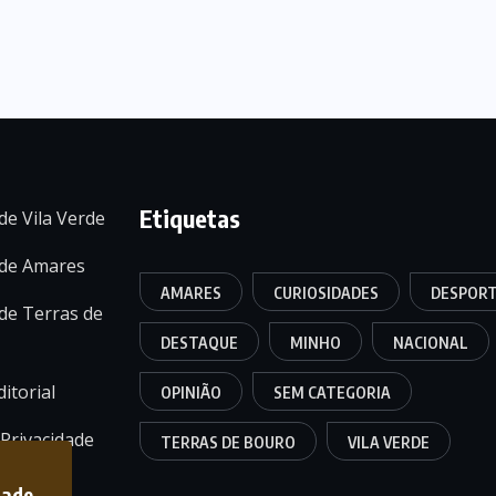
Etiquetas
de Vila Verde
 de Amares
AMARES
CURIOSIDADES
DESPOR
de Terras de
DESTAQUE
MINHO
NACIONAL
itorial
OPINIÃO
SEM CATEGORIA
 Privacidade
TERRAS DE BOURO
VILA VERDE
dade