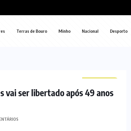
res
Terras de Bouro
Minho
Nacional
Desporto
CURIOSIDADES
vai ser libertado após 49 anos
ENTÁRIOS