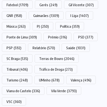
Futebol
(1709)
Gerês
(249)
Gil Vicente
(307)
GNR
(958)
Guimarães
(1309)
I Liga
(1407)
Música
(263)
PJ
(250)
Política
(359)
Ponte de Lima
(309)
Prémio
(316)
PSD
(377)
PSP
(592)
Relatório
(570)
Saúde
(1031)
SC Braga
(535)
Terras de Bouro
(2046)
Tribunal
(406)
Tráfico de Droga
(273)
Turismo
(248)
UMinho
(678)
Valença
(496)
Viana do Castelo
(336)
Vila Verde
(3793)
VSC
(360)