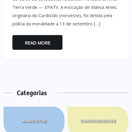
Terra Verde — EPATV. A evocação de Mahsa Amini,
originária do Curdistão (noroeste), foi detida pela
polícia da moralidade a 13 de setembro […]
READ MORE
Categorias
AMARES
(1728)
CURIOSIDADES
(6982)