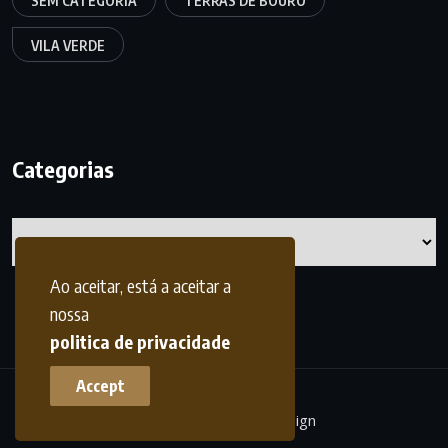
SEM CATEGORIA
TERRAS DE BOURO
VILA VERDE
Categorias
Categorias
Ao aceitar, está a aceitar a
nossa
politica de privacidade
Accept
terrasdohomem -
frdesign