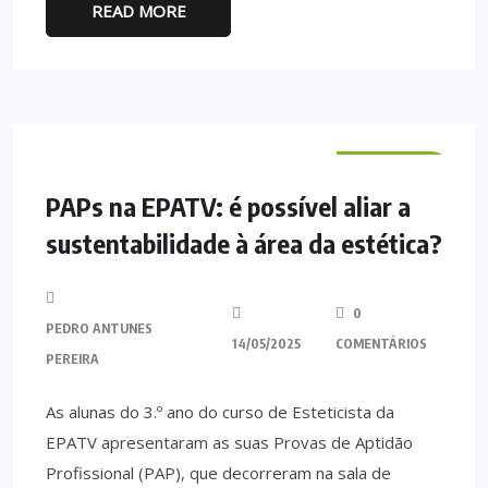
READ MORE
VILA VERDE
PAPs na EPATV: é possível aliar a
sustentabilidade à área da estética?
0
PEDRO ANTUNES
14/05/2025
COMENTÁRIOS
PEREIRA
As alunas do 3.º ano do curso de Esteticista da
EPATV apresentaram as suas Provas de Aptidão
Profissional (PAP), que decorreram na sala de