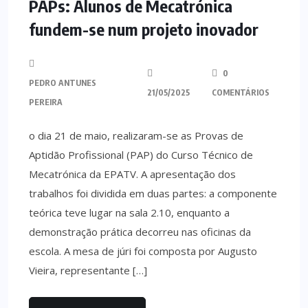
PAPs: Alunos de Mecatrónica
fundem-se num projeto inovador
0
PEDRO ANTUNES
21/05/2025
COMENTÁRIOS
PEREIRA
o dia 21 de maio, realizaram-se as Provas de
Aptidão Profissional (PAP) do Curso Técnico de
Mecatrónica da EPATV. A apresentação dos
trabalhos foi dividida em duas partes: a componente
teórica teve lugar na sala 2.10, enquanto a
demonstração prática decorreu nas oficinas da
escola. A mesa de júri foi composta por Augusto
Vieira, representante […]