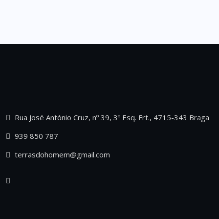
Rua José António Cruz, nº 39, 3º Esq. Frt., 4715-343 Braga
939 850 787
terrasdohomem@gmail.com