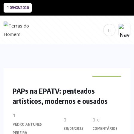
09/08/2026
VILA VERDE
PAPs na EPATV: penteados
artísticos, modernos e ousados
0
PEDRO ANTUNES
30/05/2025
COMENTÁRIOS
PEREIRA