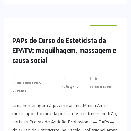
VILA VERDE
PAPs do Curso de Esteticista da
EPATV: maquilhagem, massagem e
causa social
0
PEDRO ANTUNES
12/05/2023
COMENTÁRIOS
PEREIRA
Uma homenagem à jovem iraniana Mahsa Amini,
morta após tortura da polícia dos costumes no Irão,
abriu as Provas de Aptidão Profissional — PAPs—
do Curso de Esteticista, na Escola Profissional Amar