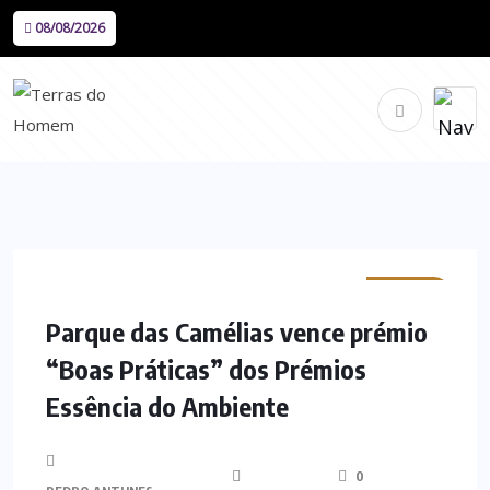
08/08/2026
MINHO
Parque das Camélias vence prémio
“Boas Práticas” dos Prémios
Essência do Ambiente
0