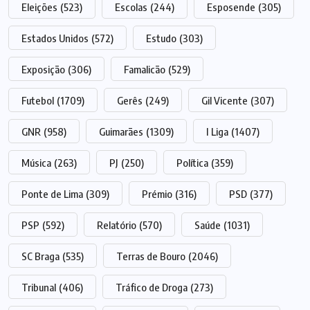
Eleições
(523)
Escolas
(244)
Esposende
(305)
Estados Unidos
(572)
Estudo
(303)
Exposição
(306)
Famalicão
(529)
Futebol
(1709)
Gerês
(249)
Gil Vicente
(307)
GNR
(958)
Guimarães
(1309)
I Liga
(1407)
Música
(263)
PJ
(250)
Política
(359)
Ponte de Lima
(309)
Prémio
(316)
PSD
(377)
PSP
(592)
Relatório
(570)
Saúde
(1031)
SC Braga
(535)
Terras de Bouro
(2046)
Tribunal
(406)
Tráfico de Droga
(273)