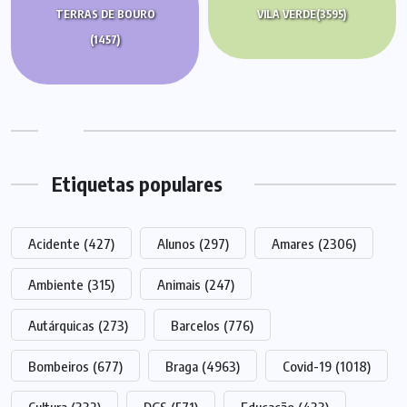
TERRAS DE BOURO
VILA VERDE
(3595)
(1457)
Etiquetas populares
Acidente
(427)
Alunos
(297)
Amares
(2306)
Ambiente
(315)
Animais
(247)
Autárquicas
(273)
Barcelos
(776)
Bombeiros
(677)
Braga
(4963)
Covid-19
(1018)