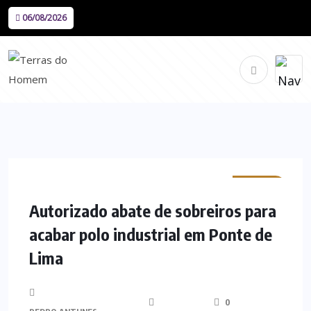
06/08/2026
MINHO
Autorizado abate de sobreiros para
acabar polo industrial em Ponte de
Lima
0