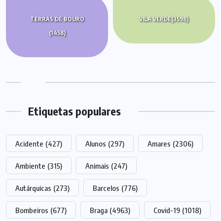
TERRAS DE BOURO
VILA VERDE
(3598)
(1458)
Etiquetas populares
Acidente
(427)
Alunos
(297)
Amares
(2306)
Ambiente
(315)
Animais
(247)
Autárquicas
(273)
Barcelos
(776)
Bombeiros
(677)
Braga
(4963)
Covid-19
(1018)