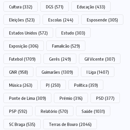
Cultura
(332)
DGS
(571)
Educação
(433)
Eleições
(523)
Escolas
(244)
Esposende
(305)
Estados Unidos
(572)
Estudo
(303)
Exposição
(306)
Famalicão
(529)
Futebol
(1709)
Gerês
(249)
Gil Vicente
(307)
GNR
(958)
Guimarães
(1309)
I Liga
(1407)
Música
(263)
PJ
(250)
Política
(359)
Ponte de Lima
(309)
Prémio
(316)
PSD
(377)
PSP
(592)
Relatório
(570)
Saúde
(1031)
SC Braga
(535)
Terras de Bouro
(2046)