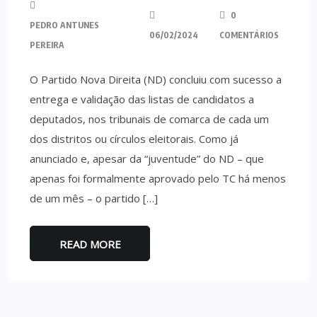
0
PEDRO ANTUNES
06/02/2024
COMENTÁRIOS
PEREIRA
O Partido Nova Direita (ND) concluiu com sucesso a
entrega e validação das listas de candidatos a
deputados, nos tribunais de comarca de cada um
dos distritos ou círculos eleitorais. Como já
anunciado e, apesar da “juventude” do ND – que
apenas foi formalmente aprovado pelo TC há menos
de um mês – o partido […]
READ MORE