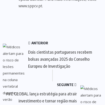
www.sppcv.pt.
ANTERIOR
Dois cientistas portugueses recebem
bolsas avançadas 2025 do Conselho
Europeu de Investigação
SEGUINTE
AVE GLOBAL lança estratégia para atrair
investimento e tornar região mais