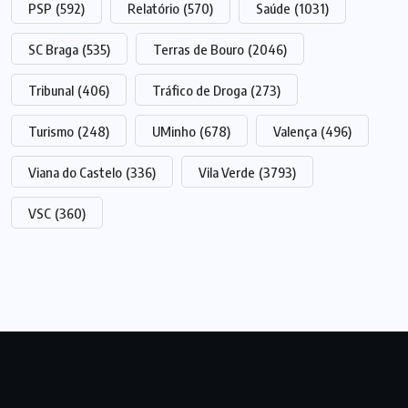
PSP
(592)
Relatório
(570)
Saúde
(1031)
SC Braga
(535)
Terras de Bouro
(2046)
Tribunal
(406)
Tráfico de Droga
(273)
Turismo
(248)
UMinho
(678)
Valença
(496)
Viana do Castelo
(336)
Vila Verde
(3793)
VSC
(360)