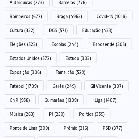
Autárquicas
(273)
Barcelos
(776)
Bombeiros
(677)
Braga
(4963)
Covid-19
(1018)
Cultura
(332)
DGS
(571)
Educação
(433)
Eleições
(523)
Escolas
(244)
Esposende
(305)
Estados Unidos
(572)
Estudo
(303)
Exposição
(306)
Famalicão
(529)
Futebol
(1709)
Gerês
(249)
Gil Vicente
(307)
GNR
(958)
Guimarães
(1309)
I Liga
(1407)
Música
(263)
PJ
(250)
Política
(359)
Ponte de Lima
(309)
Prémio
(316)
PSD
(377)