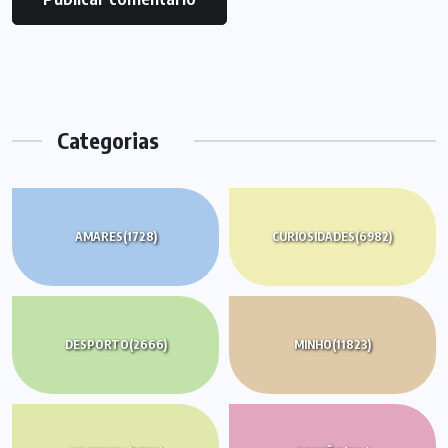
Categorias
AMARES
(1728)
CURIOSIDADES
(6982)
DESPORTO
(2666)
MINHO
(11823)