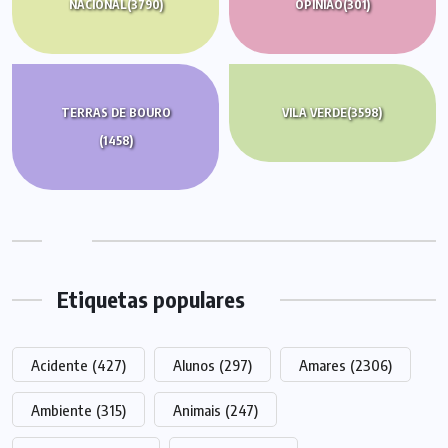
NACIONAL
(3790)
OPINIÃO
(301)
TERRAS DE BOURO
VILA VERDE
(3598)
(1458)
Etiquetas populares
Acidente
(427)
Alunos
(297)
Amares
(2306)
Ambiente
(315)
Animais
(247)