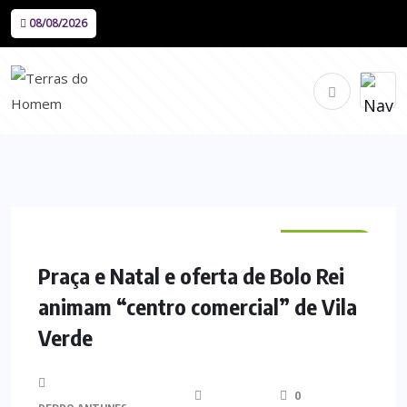
08/08/2026
VILA VERDE
Praça e Natal e oferta de Bolo Rei
animam “centro comercial” de Vila
Verde
0