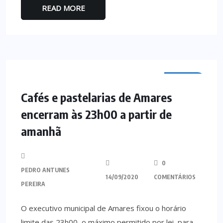
READ MORE
AMARES
Cafés e pastelarias de Amares
encerram às 23h00 a partir de
amanhã
0
PEDRO ANTUNES
14/09/2020
COMENTÁRIOS
PEREIRA
O executivo municipal de Amares fixou o horário
limite das 23h00, o máximo permitido por lei, para