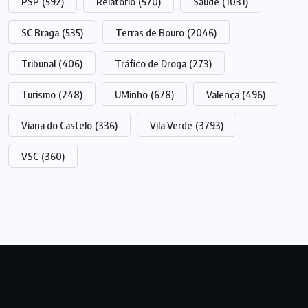
PSP
(592)
Relatório
(570)
Saúde
(1031)
SC Braga
(535)
Terras de Bouro
(2046)
Tribunal
(406)
Tráfico de Droga
(273)
Turismo
(248)
UMinho
(678)
Valença
(496)
Viana do Castelo
(336)
Vila Verde
(3793)
VSC
(360)