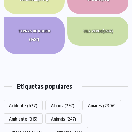
TERRAS DE BOURO
VILA VERDE
(3597)
(1457)
Etiquetas populares
Acidente
(427)
Alunos
(297)
Amares
(2306)
Ambiente
(315)
Animais
(247)