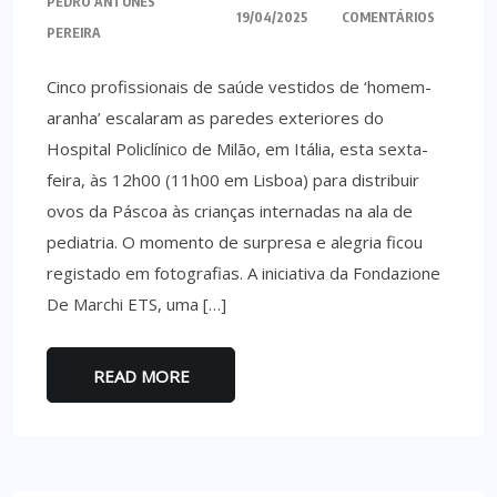
PEDRO ANTUNES
19/04/2025
COMENTÁRIOS
PEREIRA
Cinco profissionais de saúde vestidos de ‘homem-
aranha’ escalaram as paredes exteriores do
Hospital Policlínico de Milão, em Itália, esta sexta-
feira, às 12h00 (11h00 em Lisboa) para distribuir
ovos da Páscoa às crianças internadas na ala de
pediatria. O momento de surpresa e alegria ficou
registado em fotografias. A iniciativa da Fondazione
De Marchi ETS, uma […]
READ MORE