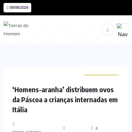
09/08/2026
CURIOSIDADES
‘Homens-aranha’ distribuem ovos
da Páscoa a crianças internadas em
Itália
0