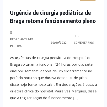
MINHO
Urgência de cirurgia pediátrica de
Braga retoma funcionamento pleno
0
PEDRO ANTUNES
20/09/2022
COMENTÁRIOS
PEREIRA
As urgências de cirurgia pediátrica do Hospital de
Braga voltaram a funcionar “24 horas por dia, sete
dias por semana”, depois de um encerramento no
período noturno que durava desde 01 de julho,
disse hoje fonte hospitalar. Em declarações à Lusa, a
diretora clínica do hospital, Paula Vaz Marques, disse
que a regularização do funcionamento […]