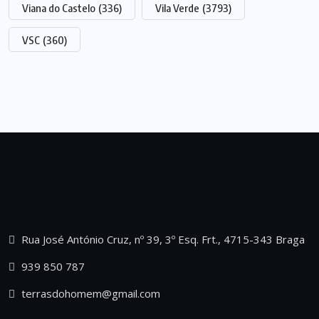
Viana do Castelo
(336)
Vila Verde
(3793)
VSC
(360)
Rua José António Cruz, nº 39, 3º Esq. Frt., 4715-343 Braga
939 850 787
terrasdohomem@gmail.com