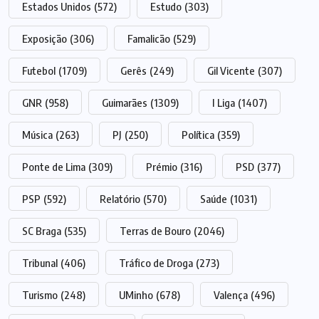
Estados Unidos
(572)
Estudo
(303)
Exposição
(306)
Famalicão
(529)
Futebol
(1709)
Gerês
(249)
Gil Vicente
(307)
GNR
(958)
Guimarães
(1309)
I Liga
(1407)
Música
(263)
PJ
(250)
Política
(359)
Ponte de Lima
(309)
Prémio
(316)
PSD
(377)
PSP
(592)
Relatório
(570)
Saúde
(1031)
SC Braga
(535)
Terras de Bouro
(2046)
Tribunal
(406)
Tráfico de Droga
(273)
Turismo
(248)
UMinho
(678)
Valença
(496)