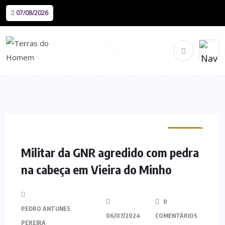
07/08/2026
MINHO
Militar da GNR agredido com pedra
na cabeça em Vieira do Minho
0
PEDRO ANTUNES
06/07/2024
COMENTÁRIOS
PEREIRA