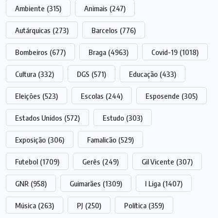
Ambiente
(315)
Animais
(247)
Autárquicas
(273)
Barcelos
(776)
Bombeiros
(677)
Braga
(4963)
Covid-19
(1018)
Cultura
(332)
DGS
(571)
Educação
(433)
Eleições
(523)
Escolas
(244)
Esposende
(305)
Estados Unidos
(572)
Estudo
(303)
Exposição
(306)
Famalicão
(529)
Futebol
(1709)
Gerês
(249)
Gil Vicente
(307)
GNR
(958)
Guimarães
(1309)
I Liga
(1407)
Música
(263)
PJ
(250)
Política
(359)