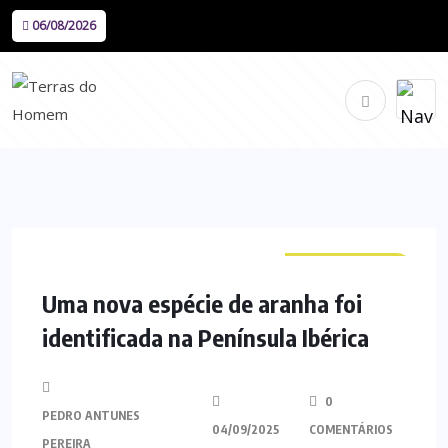
06/08/2026
CURIOSIDADES
Uma nova espécie de aranha foi
identificada na Península Ibérica
0
PEDRO ANTUNES
04/09/2025
COMENTÁRIOS
PEREIRA