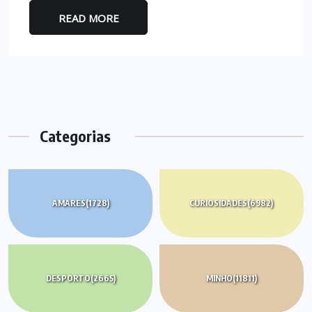
READ MORE
Categorias
AMARES
(1728)
CURIOSIDADES
(6982)
DESPORTO
(2665)
MINHO
(11811)