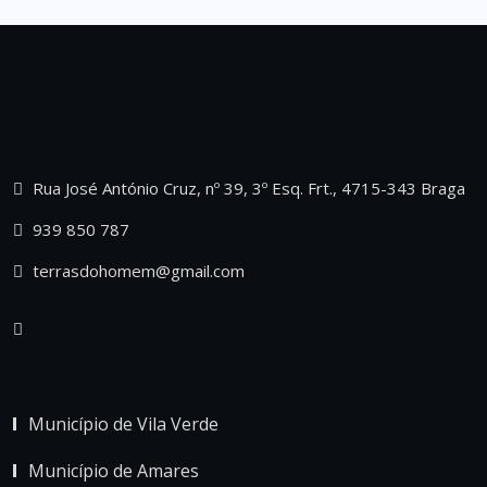
Rua José António Cruz, nº 39, 3º Esq. Frt., 4715-343 Braga
939 850 787
terrasdohomem@gmail.com
Município de Vila Verde
Município de Amares