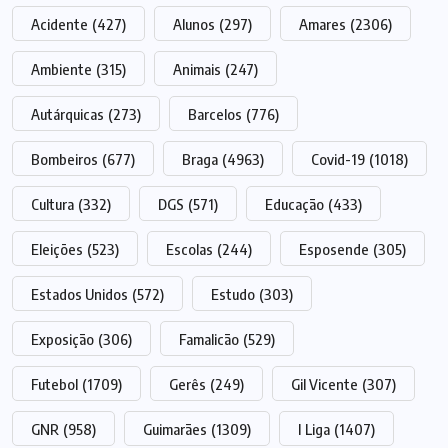
Acidente
(427)
Alunos
(297)
Amares
(2306)
Ambiente
(315)
Animais
(247)
Autárquicas
(273)
Barcelos
(776)
Bombeiros
(677)
Braga
(4963)
Covid-19
(1018)
Cultura
(332)
DGS
(571)
Educação
(433)
Eleições
(523)
Escolas
(244)
Esposende
(305)
Estados Unidos
(572)
Estudo
(303)
Exposição
(306)
Famalicão
(529)
Futebol
(1709)
Gerês
(249)
Gil Vicente
(307)
GNR
(958)
Guimarães
(1309)
I Liga
(1407)