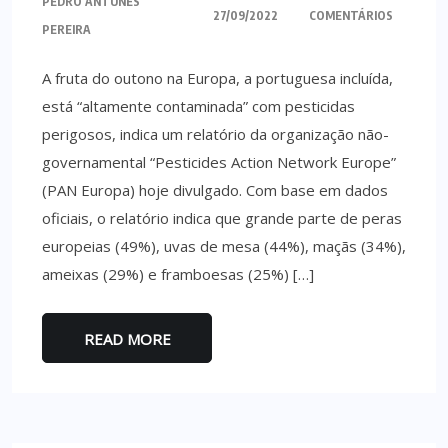
PEDRO ANTUNES
27/09/2022
COMENTÁRIOS
PEREIRA
A fruta do outono na Europa, a portuguesa incluída,
está “altamente contaminada” com pesticidas
perigosos, indica um relatório da organização não-
governamental “Pesticides Action Network Europe”
(PAN Europa) hoje divulgado. Com base em dados
oficiais, o relatório indica que grande parte de peras
europeias (49%), uvas de mesa (44%), maçãs (34%),
ameixas (29%) e framboesas (25%) […]
READ MORE