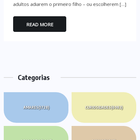
adultos adiarem o primeiro filho – ou escolherem […]
READ MORE
Categorias
AMARES
(1728)
CURIOSIDADES
(6982)