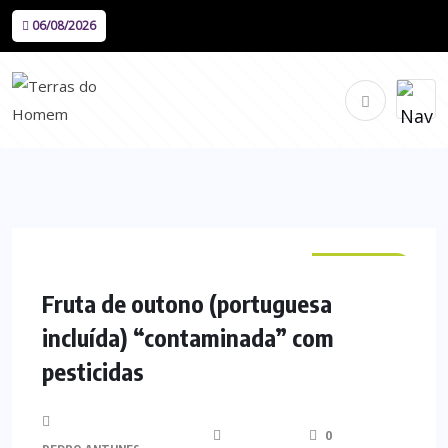
06/08/2026
NACIONAL
Fruta de outono (portuguesa
incluída) “contaminada” com
pesticidas
0