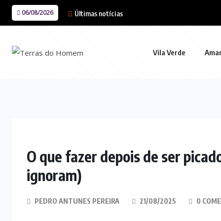
06/08/2026
Últimas notícias
Vila Verde
Ama
O que fazer depois de ser picad
ignoram)
PEDRO ANTUNES PEREIRA
21/08/2025
0 COME