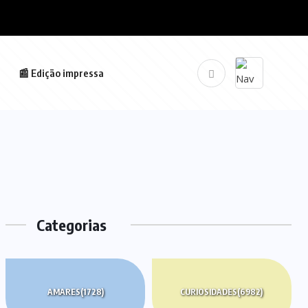
📰 Edição impressa
Categorias
AMARES
(1728)
CURIOSIDADES
(6982)