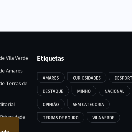
Etiquetas
de Vila Verde
 de Amares
AMARES
CURIOSIDADES
DESPOR
de Terras de
DESTAQUE
MINHO
NACIONAL
itorial
OPINIÃO
SEM CATEGORIA
 Privacidade
TERRAS DE BOURO
VILA VERDE
dade