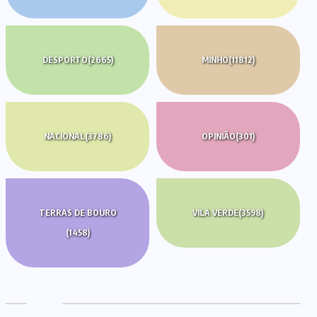
DESPORTO
(2665)
MINHO
(11812)
NACIONAL
(3786)
OPINIÃO
(301)
TERRAS DE BOURO
VILA VERDE
(3598)
(1458)