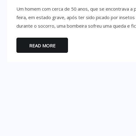
Um homem com cerca de 50 anos, que se encontrava a pra
feira, em estado grave, após ter sido picado por insetos 
durante o socorro, uma bombeira sofreu uma queda e fico
READ MORE