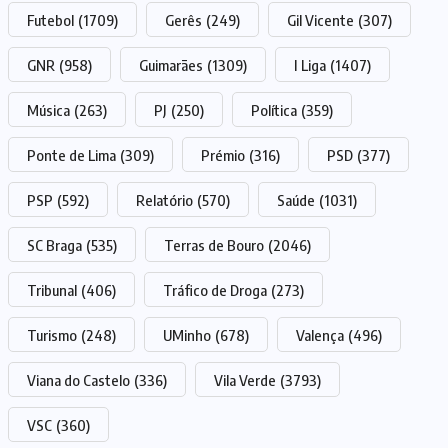
Futebol
(1709)
Gerês
(249)
Gil Vicente
(307)
GNR
(958)
Guimarães
(1309)
I Liga
(1407)
Música
(263)
PJ
(250)
Política
(359)
Ponte de Lima
(309)
Prémio
(316)
PSD
(377)
PSP
(592)
Relatório
(570)
Saúde
(1031)
SC Braga
(535)
Terras de Bouro
(2046)
Tribunal
(406)
Tráfico de Droga
(273)
Turismo
(248)
UMinho
(678)
Valença
(496)
Viana do Castelo
(336)
Vila Verde
(3793)
VSC
(360)