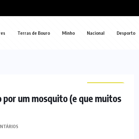
res
Terras de Bouro
Minho
Nacional
Desporto
CURIOSIDADES
o por um mosquito (e que muitos
NTÁRIOS