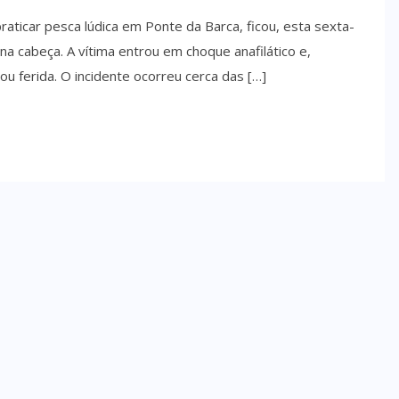
ticar pesca lúdica em Ponte da Barca, ficou, esta sexta-
na cabeça. A vítima entrou em choque anafilático e,
u ferida. O incidente ocorreu cerca das […]