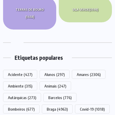
TERRAS DE BOURO
VILA VERDE
(3598)
(1458)
Etiquetas populares
Acidente
(427)
Alunos
(297)
Amares
(2306)
Ambiente
(315)
Animais
(247)
Autárquicas
(273)
Barcelos
(776)
Bombeiros
(677)
Braga
(4963)
Covid-19
(1018)