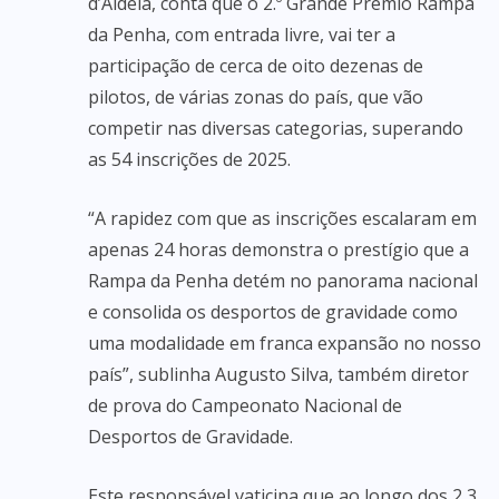
d’Aldeia, conta que o 2.º Grande Prémio Rampa
da Penha, com entrada livre, vai ter a
participação de cerca de oito dezenas de
pilotos, de várias zonas do país, que vão
competir nas diversas categorias, superando
as 54 inscrições de 2025.
“A rapidez com que as inscrições escalaram em
apenas 24 horas demonstra o prestígio que a
Rampa da Penha detém no panorama nacional
e consolida os desportos de gravidade como
uma modalidade em franca expansão no nosso
país”, sublinha Augusto Silva, também diretor
de prova do Campeonato Nacional de
Desportos de Gravidade.
Este responsável vaticina que ao longo dos 2,3