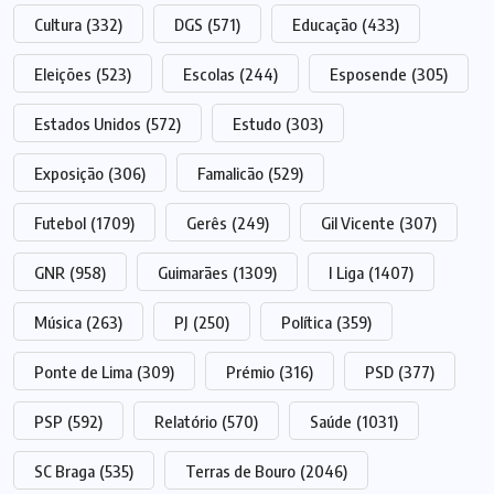
Cultura
(332)
DGS
(571)
Educação
(433)
Eleições
(523)
Escolas
(244)
Esposende
(305)
Estados Unidos
(572)
Estudo
(303)
Exposição
(306)
Famalicão
(529)
Futebol
(1709)
Gerês
(249)
Gil Vicente
(307)
GNR
(958)
Guimarães
(1309)
I Liga
(1407)
Música
(263)
PJ
(250)
Política
(359)
Ponte de Lima
(309)
Prémio
(316)
PSD
(377)
PSP
(592)
Relatório
(570)
Saúde
(1031)
SC Braga
(535)
Terras de Bouro
(2046)