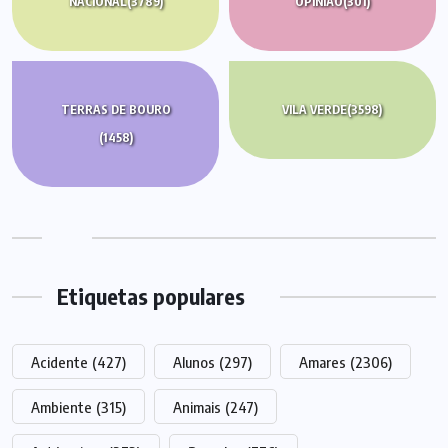
NACIONAL
(3789)
OPINIÃO
(301)
TERRAS DE BOURO
VILA VERDE
(3598)
(1458)
Etiquetas populares
Acidente
(427)
Alunos
(297)
Amares
(2306)
Ambiente
(315)
Animais
(247)