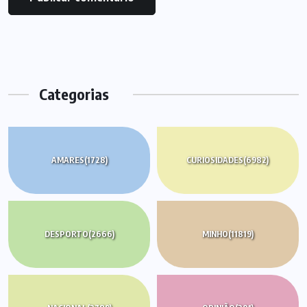
Categorias
AMARES
(1728)
CURIOSIDADES
(6982)
DESPORTO
(2666)
MINHO
(11819)