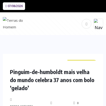
07/08/2026
CURIOSIDADES
Pinguim-de-humboldt mais velha
do mundo celebra 37 anos com bolo
‘gelado’
0