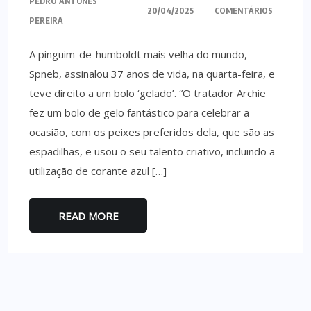
PEDRO ANTUNES
20/04/2025
COMENTÁRIOS
PEREIRA
A pinguim-de-humboldt mais velha do mundo,
Spneb, assinalou 37 anos de vida, na quarta-feira, e
teve direito a um bolo ‘gelado’. “O tratador Archie
fez um bolo de gelo fantástico para celebrar a
ocasião, com os peixes preferidos dela, que são as
espadilhas, e usou o seu talento criativo, incluindo a
utilização de corante azul […]
READ MORE