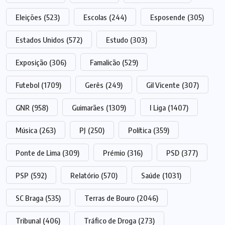
Eleições
(523)
Escolas
(244)
Esposende
(305)
Estados Unidos
(572)
Estudo
(303)
Exposição
(306)
Famalicão
(529)
Futebol
(1709)
Gerês
(249)
Gil Vicente
(307)
GNR
(958)
Guimarães
(1309)
I Liga
(1407)
Música
(263)
PJ
(250)
Política
(359)
Ponte de Lima
(309)
Prémio
(316)
PSD
(377)
PSP
(592)
Relatório
(570)
Saúde
(1031)
SC Braga
(535)
Terras de Bouro
(2046)
Tribunal
(406)
Tráfico de Droga
(273)