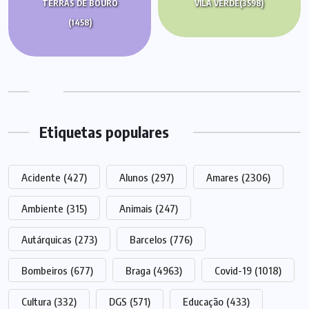
TERRAS DE BOURO
VILA VERDE
(3598)
(1458)
Etiquetas populares
Acidente
(427)
Alunos
(297)
Amares
(2306)
Ambiente
(315)
Animais
(247)
Autárquicas
(273)
Barcelos
(776)
Bombeiros
(677)
Braga
(4963)
Covid-19
(1018)
Cultura
(332)
DGS
(571)
Educação
(433)