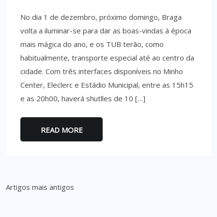
No dia 1 de dezembro, próximo domingo, Braga
volta a iluminar-se para dar as boas-vindas à época
mais mágica do ano, e os TUB terão, como
habitualmente, transporte especial até ao centro da
cidade. Com três interfaces disponíveis no Minho
Center, Eleclerc e Estádio Municipal, entre as 15h15
e as 20h00, haverá shutlles de 10 […]
READ MORE
Navegação
Artigos mais antigos
de