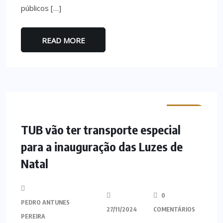
públicos […]
READ MORE
MINHO
TUB vão ter transporte especial
para a inauguração das Luzes de
Natal
0
PEDRO ANTUNES
27/11/2024
COMENTÁRIOS
PEREIRA