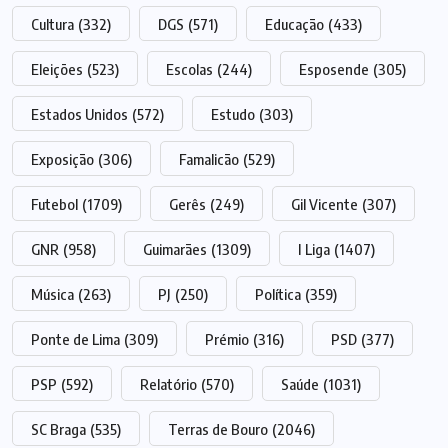
Cultura
(332)
DGS
(571)
Educação
(433)
Eleições
(523)
Escolas
(244)
Esposende
(305)
Estados Unidos
(572)
Estudo
(303)
Exposição
(306)
Famalicão
(529)
Futebol
(1709)
Gerês
(249)
Gil Vicente
(307)
GNR
(958)
Guimarães
(1309)
I Liga
(1407)
Música
(263)
PJ
(250)
Política
(359)
Ponte de Lima
(309)
Prémio
(316)
PSD
(377)
PSP
(592)
Relatório
(570)
Saúde
(1031)
SC Braga
(535)
Terras de Bouro
(2046)