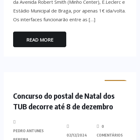
da Avenida Robert Smith (Minho Center), E.Leclerc e
Estádio Municipal de Braga, por apenas 1€ ida/volta.
Os interfaces funcionarão entre as […]
READ MORE
MINHO
Concurso do postal de Natal dos
TUB decorre até 8 de dezembro
0
PEDRO ANTUNES
02/12/2024
COMENTÁRIOS
PEREIRA