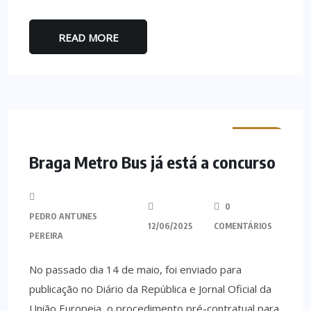
READ MORE
MINHO
Braga Metro Bus já está a concurso
0
PEDRO ANTUNES
12/06/2025
COMENTÁRIOS
PEREIRA
No passado dia 14 de maio, foi enviado para
publicação no Diário da República e Jornal Oficial da
União Europeia, o procedimento pré-contratual para