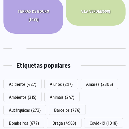
TERRAS DE BOURO
VILA VERDE
(3598)
(1458)
Etiquetas populares
Acidente
(427)
Alunos
(297)
Amares
(2306)
Ambiente
(315)
Animais
(247)
Autárquicas
(273)
Barcelos
(776)
Bombeiros
(677)
Braga
(4963)
Covid-19
(1018)