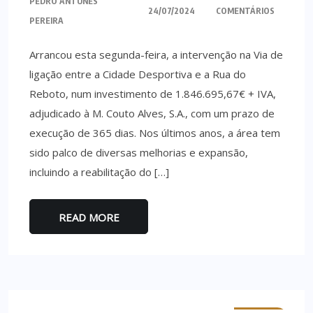
PEDRO ANTUNES
24/07/2024
COMENTÁRIOS
PEREIRA
Arrancou esta segunda-feira, a intervenção na Via de
ligação entre a Cidade Desportiva e a Rua do
Reboto, num investimento de 1.846.695,67€ + IVA,
adjudicado à M. Couto Alves, S.A., com um prazo de
execução de 365 dias. Nos últimos anos, a área tem
sido palco de diversas melhorias e expansão,
incluindo a reabilitação do […]
READ MORE