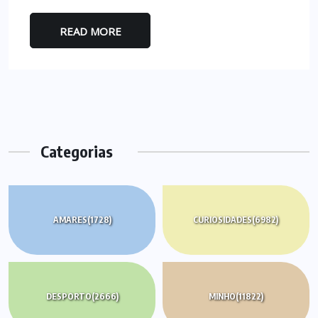
READ MORE
Categorias
AMARES
(1728)
CURIOSIDADES
(6982)
DESPORTO
(2666)
MINHO
(11822)