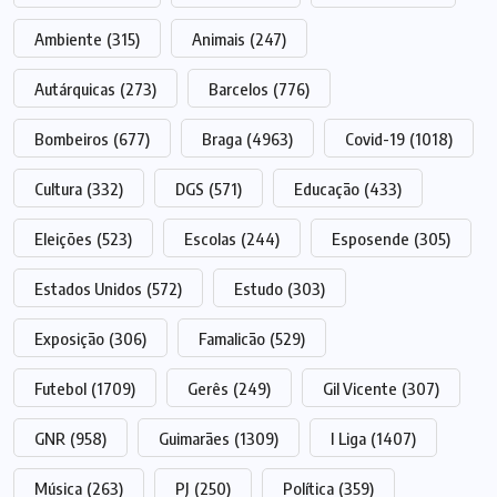
Ambiente
(315)
Animais
(247)
Autárquicas
(273)
Barcelos
(776)
Bombeiros
(677)
Braga
(4963)
Covid-19
(1018)
Cultura
(332)
DGS
(571)
Educação
(433)
Eleições
(523)
Escolas
(244)
Esposende
(305)
Estados Unidos
(572)
Estudo
(303)
Exposição
(306)
Famalicão
(529)
Futebol
(1709)
Gerês
(249)
Gil Vicente
(307)
GNR
(958)
Guimarães
(1309)
I Liga
(1407)
Música
(263)
PJ
(250)
Política
(359)