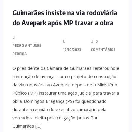
MINHO
Guimarães insiste na via rodoviária
do Avepark após MP travar a obra
0
PEDRO ANTUNES
12/10/2023
COMENTÁRIOS
PEREIRA
O presidente da Câmara de Guimarães reiterou hoje
a intenção de avançar com o projeto de construção
da via rodoviária ao Avepark, depois de o Ministério
Público (MP) instaurar uma ação judicial para travar a
obra. Domingos Bragança (PS) foi questionado
durante a reunião do executivo camarário pela
vereadora eleita pela coligação Juntos Por
Guimarães […]