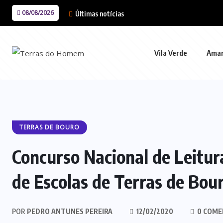
08/08/2026
Últimas notícias
Vila Verde
Ama
TERRAS DE BOURO
Concurso Nacional de Leitu
de Escolas de Terras de Bou
POR
PEDRO ANTUNES PEREIRA
12/02/2020
0 COME