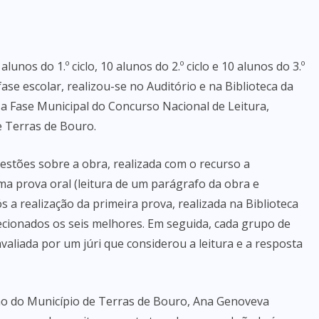
lunos do 1.º ciclo, 10 alunos do 2.º ciclo e 10 alunos do 3.º
se escolar, realizou-se no Auditório e na Biblioteca da
 a Fase Municipal do Concurso Nacional de Leitura,
e Terras de Bouro.
estões sobre a obra, realizada com o recurso a
a prova oral (leitura de um parágrafo da obra e
a realização da primeira prova, realizada na Biblioteca
lecionados os seis melhores. Em seguida, cada grupo de
avaliada por um júri que considerou a leitura e a resposta
ção do Município de Terras de Bouro, Ana Genoveva