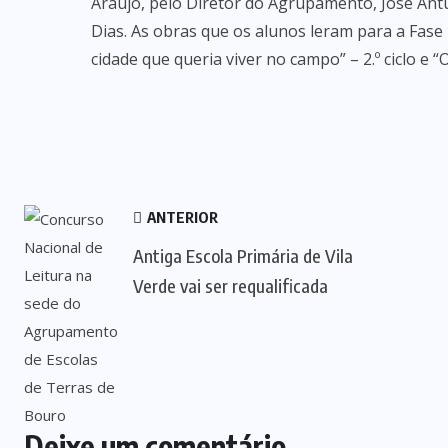
Araújo, pelo Diretor do Agrupamento, José Antu
Dias. As obras que os alunos leram para a Fase 
cidade que queria viver no campo” – 2.º ciclo e “
ANTERIOR
Antiga Escola Primária de Vila
Verde vai ser requalificada
Deixe um comentário