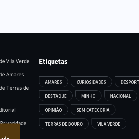
Etiquetas
de Vila Verde
 de Amares
AMARES
CURIOSIDADES
DESPOR
de Terras de
DESTAQUE
MINHO
NACIONAL
itorial
OPINIÃO
SEM CATEGORIA
 Privacidade
TERRAS DE BOURO
VILA VERDE
dade