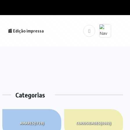
📰 Edição impressa
Categorias
AMARES
(1728)
CURIOSIDADES
(6982)