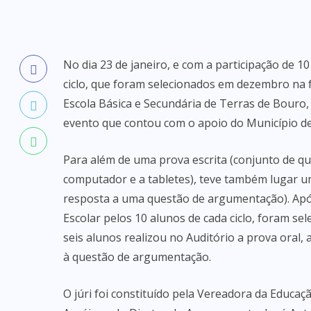
No dia 23 de janeiro, e com a participação de 10 a
ciclo, que foram selecionados em dezembro na fa
Escola Básica e Secundária de Terras de Bouro,
evento que contou com o apoio do Município d
Para além de uma prova escrita (conjunto de qu
computador e a tabletes), teve também lugar um
resposta a uma questão de argumentação). Após 
Escolar pelos 10 alunos de cada ciclo, foram se
seis alunos realizou no Auditório a prova oral, 
à questão de argumentação.
O júri foi constituído pela Vereadora da Educa