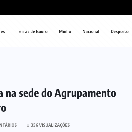
res
Terras de Bouro
Minho
Nacional
Desporto
ra na sede do Agrupamento
ro
NTÁRIOS
356 VISUALIZAÇÕES