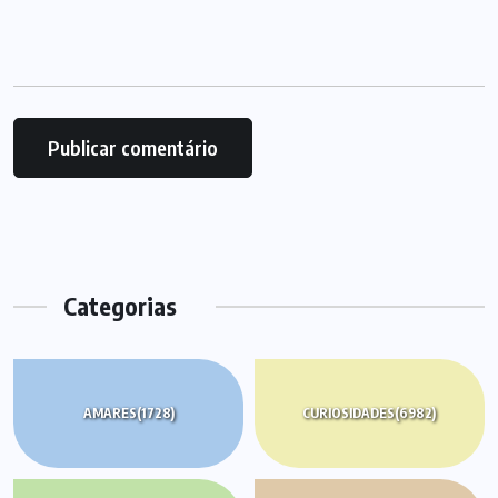
Categorias
AMARES
(1728)
CURIOSIDADES
(6982)