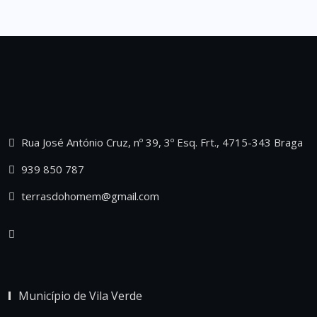
Rua José António Cruz, nº 39, 3º Esq. Frt., 4715-343 Braga
939 850 787
terrasdohomem@gmail.com
Município de Vila Verde