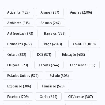
Acidente
(427)
Alunos
(297)
Amares
(2306)
Ambiente
(315)
Animais
(247)
Autárquicas
(273)
Barcelos
(776)
Bombeiros
(677)
Braga
(4963)
Covid-19
(1018)
Cultura
(332)
DGS
(571)
Educação
(433)
Eleições
(523)
Escolas
(244)
Esposende
(305)
Estados Unidos
(572)
Estudo
(303)
Exposição
(306)
Famalicão
(529)
Futebol
(1709)
Gerês
(249)
Gil Vicente
(307)