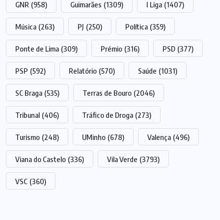
GNR
(958)
Guimarães
(1309)
I Liga
(1407)
Música
(263)
PJ
(250)
Política
(359)
Ponte de Lima
(309)
Prémio
(316)
PSD
(377)
PSP
(592)
Relatório
(570)
Saúde
(1031)
SC Braga
(535)
Terras de Bouro
(2046)
Tribunal
(406)
Tráfico de Droga
(273)
Turismo
(248)
UMinho
(678)
Valença
(496)
Viana do Castelo
(336)
Vila Verde
(3793)
VSC
(360)