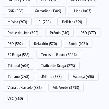
GNR
(958)
Guimarães
(1309)
I Liga
(1407)
Música
(263)
PJ
(250)
Política
(359)
Ponte de Lima
(309)
Prémio
(316)
PSD
(377)
PSP
(592)
Relatório
(570)
Saúde
(1031)
SC Braga
(535)
Terras de Bouro
(2046)
Tribunal
(406)
Tráfico de Droga
(273)
Turismo
(248)
UMinho
(678)
Valença
(496)
Viana do Castelo
(336)
Vila Verde
(3793)
VSC
(360)