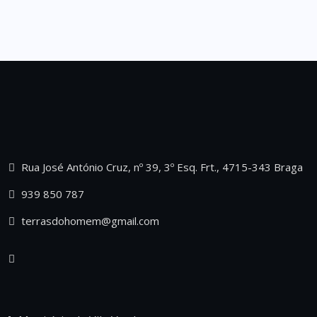
Rua José António Cruz, nº 39, 3º Esq. Frt., 4715-343 Braga
939 850 787
terrasdohomem@gmail.com