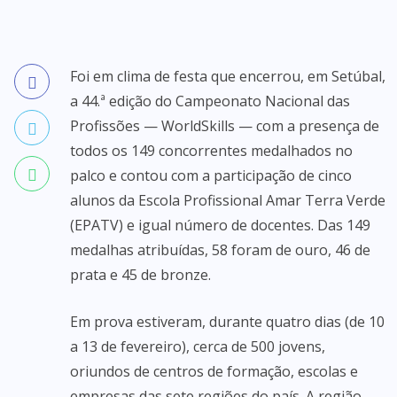
Foi em clima de festa que encerrou, em Setúbal,
a 44.ª edição do Campeonato Nacional das
Profissões — WorldSkills — com a presença de
todos os 149 concorrentes medalhados no
palco e contou com a participação de cinco
alunos da Escola Profissional Amar Terra Verde
(EPATV) e igual número de docentes. Das 149
medalhas atribuídas, 58 foram de ouro, 46 de
prata e 45 de bronze.
Em prova estiveram, durante quatro dias (de 10
a 13 de fevereiro), cerca de 500 jovens,
oriundos de centros de formação, escolas e
empresas das sete regiões do país. A região