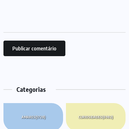
Categorias
AMARES
(1728)
CURIOSIDADES
(6982)