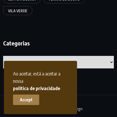
VILA VERDE
Categorias
Categorias
Ao aceitar, está a aceitar a
nossa
politica de privacidade
Accept
terrasdohomem -
frdesign