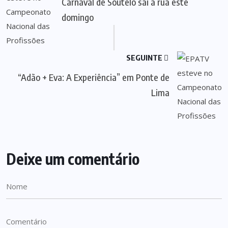
Carnaval de Soutelo sai à rua este
domingo
SEGUINTE
“Adão + Eva: A Experiência” em Ponte de
Lima
Deixe um comentário