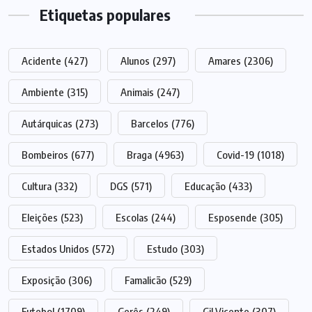
Etiquetas populares
Acidente
(427)
Alunos
(297)
Amares
(2306)
Ambiente
(315)
Animais
(247)
Autárquicas
(273)
Barcelos
(776)
Bombeiros
(677)
Braga
(4963)
Covid-19
(1018)
Cultura
(332)
DGS
(571)
Educação
(433)
Eleições
(523)
Escolas
(244)
Esposende
(305)
Estados Unidos
(572)
Estudo
(303)
Exposição
(306)
Famalicão
(529)
Futebol
(1709)
Gerês
(249)
Gil Vicente
(307)