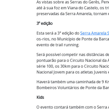
As vistas sobre as Serras do Gerês, Pe
até à sua foz em Viana do Castelo, os tr
preservadas da Serra Amarela, tornam es
3º edição
Esta será a 3ª edição do
Serra Amarela 
os-rios, no Município de Ponte da Barca,
evento de trail running.
Será possível competir nas distâncias 
pontuarão para o Circuito Nacional da A
série 100, os 30km para o Circuito Naci
Nacional Jovem para os atletas Juvenis 
Haverá também uma caminhada de 9 Km, 
Bombeiros Voluntários de Ponte da Bar
Kids
O evento contará também com o Serra Am