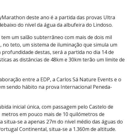
yMarathon deste ano é a partida das provas Ultra
ebaixo do nível da água da albufeira do Lindoso.
so tem um salão subterrâneo com mais de dois mil
, no teto, um sistema de iluminação que simula um
 profundidade destas, será a partida no dia 14 de
ticas as distâncias de 48km e 30km terão um limite de
laboração entre a EDP, a Carlos Sá Nature Events e o
vem sendo hábito na prova Internacional Peneda-
bida inicial única, com passagem pelo Castelo de
33 metros em pouco mais de 10 quilómetros de
ida situa-se a apenas 27m do nível médio das águas do
Portugal Continental, situa-se a 1.360m de altitude.