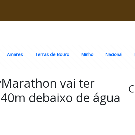
Amares
Terras de Bouro
Minho
Nacional
Marathon vai ter
C
 340m debaixo de água