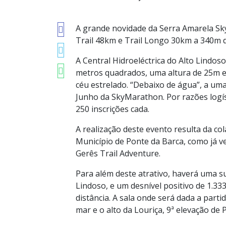
A grande novidade da Serra Amarela Sk
Trail 48km e Trail Longo 30km a 340m d
A Central Hidroeléctrica do Alto Lindo
metros quadrados, uma altura de 25m e
céu estrelado. “Debaixo de água”, a uma
Junho da SkyMarathon. Por razões logís
250 inscrições cada.
A realização deste evento resulta da co
Município de Ponte da Barca, como já 
Gerês Trail Adventure.
Para além deste atrativo, haverá uma su
Lindoso, e um desnível positivo de 1.3
distância. A sala onde será dada a part
mar e o alto da Louriça, 9ª elevação de 