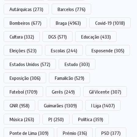
Autárquicas
(273)
Barcelos
(776)
Bombeiros
(677)
Braga
(4963)
Covid-19
(1018)
Cultura
(332)
DGS
(571)
Educação
(433)
Eleições
(523)
Escolas
(244)
Esposende
(305)
Estados Unidos
(572)
Estudo
(303)
Exposição
(306)
Famalicão
(529)
Futebol
(1709)
Gerês
(249)
Gil Vicente
(307)
GNR
(958)
Guimarães
(1309)
I Liga
(1407)
Música
(263)
PJ
(250)
Política
(359)
Ponte de Lima
(309)
Prémio
(316)
PSD
(377)