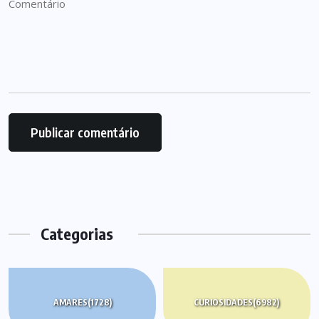
Categorias
AMARES
(1728)
CURIOSIDADES
(6982)