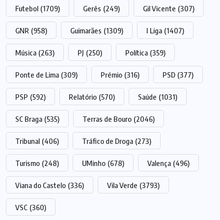
Futebol
(1709)
Gerês
(249)
Gil Vicente
(307)
GNR
(958)
Guimarães
(1309)
I Liga
(1407)
Música
(263)
PJ
(250)
Política
(359)
Ponte de Lima
(309)
Prémio
(316)
PSD
(377)
PSP
(592)
Relatório
(570)
Saúde
(1031)
SC Braga
(535)
Terras de Bouro
(2046)
Tribunal
(406)
Tráfico de Droga
(273)
Turismo
(248)
UMinho
(678)
Valença
(496)
Viana do Castelo
(336)
Vila Verde
(3793)
VSC
(360)