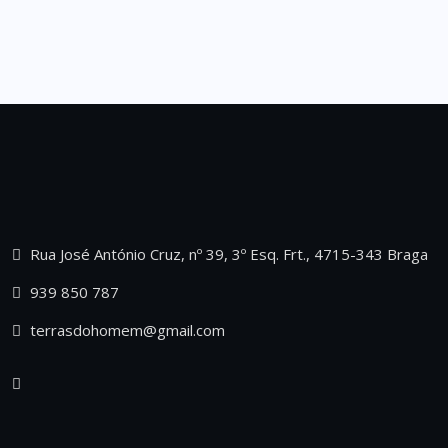
Rua José António Cruz, nº 39, 3º Esq. Frt., 4715-343 Braga
939 850 787
terrasdohomem@gmail.com