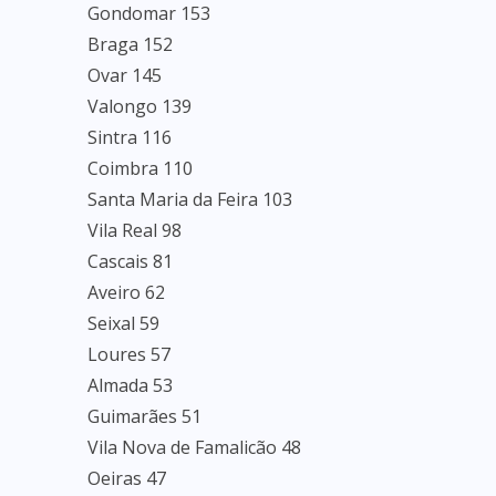
Gondomar 153
Braga 152
Ovar 145
Valongo 139
Sintra 116
Coimbra 110
Santa Maria da Feira 103
Vila Real 98
Cascais 81
Aveiro 62
Seixal 59
Loures 57
Almada 53
Guimarães 51
Vila Nova de Famalicão 48
Oeiras 47