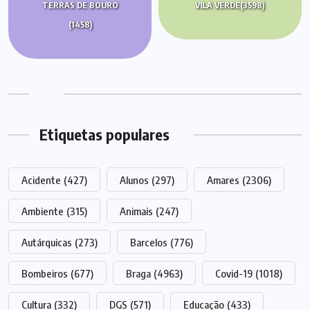
TERRAS DE BOURO
VILA VERDE
(3598)
(1458)
Etiquetas populares
Acidente
(427)
Alunos
(297)
Amares
(2306)
Ambiente
(315)
Animais
(247)
Autárquicas
(273)
Barcelos
(776)
Bombeiros
(677)
Braga
(4963)
Covid-19
(1018)
Cultura
(332)
DGS
(571)
Educação
(433)