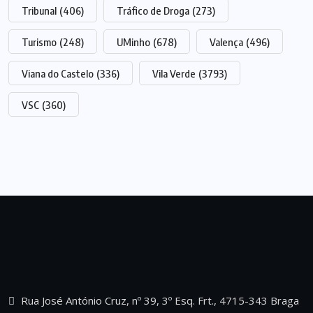
Tribunal
(406)
Tráfico de Droga
(273)
Turismo
(248)
UMinho
(678)
Valença
(496)
Viana do Castelo
(336)
Vila Verde
(3793)
VSC
(360)
Rua José António Cruz, nº 39, 3º Esq. Frt., 4715-343 Braga