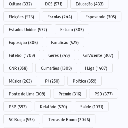
Cultura
(332)
DGS
(571)
Educação
(433)
Eleições
(523)
Escolas
(244)
Esposende
(305)
Estados Unidos
(572)
Estudo
(303)
Exposição
(306)
Famalicão
(529)
Futebol
(1709)
Gerês
(249)
Gil Vicente
(307)
GNR
(958)
Guimarães
(1309)
I Liga
(1407)
Música
(263)
PJ
(250)
Política
(359)
Ponte de Lima
(309)
Prémio
(316)
PSD
(377)
PSP
(592)
Relatório
(570)
Saúde
(1031)
SC Braga
(535)
Terras de Bouro
(2046)