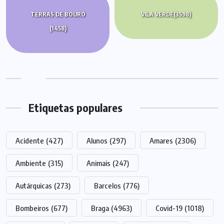
TERRAS DE BOURO
VILA VERDE
(3598)
(1458)
Etiquetas populares
Acidente
(427)
Alunos
(297)
Amares
(2306)
Ambiente
(315)
Animais
(247)
Autárquicas
(273)
Barcelos
(776)
Bombeiros
(677)
Braga
(4963)
Covid-19
(1018)