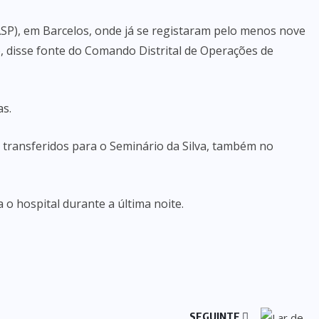
ASP), em Barcelos, onde já se registaram pelo menos nove
o, disse fonte do Comando Distrital de Operações de
as.
 transferidos para o Seminário da Silva, também no
o hospital durante a última noite.
SEGUINTE