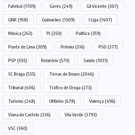
Futebol
(1709)
Gerês
(249)
Gil Vicente
(307)
GNR
(958)
Guimarães
(1309)
I Liga
(1407)
Música
(263)
PJ
(250)
Política
(359)
Ponte de Lima
(309)
Prémio
(316)
PSD
(377)
PSP
(592)
Relatório
(570)
Saúde
(1031)
SC Braga
(535)
Terras de Bouro
(2046)
Tribunal
(406)
Tráfico de Droga
(273)
Turismo
(248)
UMinho
(678)
Valença
(496)
Viana do Castelo
(336)
Vila Verde
(3793)
VSC
(360)