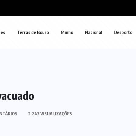
res
Terras de Bouro
Minho
Nacional
Desporto
evacuado
NTÁRIOS
243 VISUALIZAÇÕES