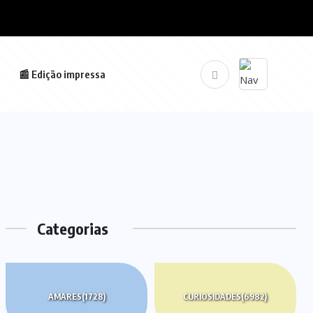
📰 Edição impressa
Categorias
AMARES
(1728)
CURIOSIDADES
(6982)