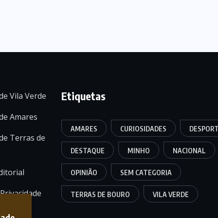
Etiquetas
de Vila Verde
 de Amares
AMARES
CURIOSIDADES
DESPOR
de Terras de
DESTAQUE
MINHO
NACIONAL
itorial
OPINIÃO
SEM CATEGORIA
 Privacidade
TERRAS DE BOURO
VILA VERDE
dade