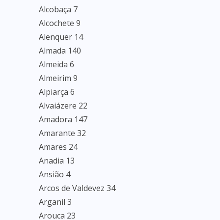
Alcobaça 7
Alcochete 9
Alenquer 14
Almada 140
Almeida 6
Almeirim 9
Alpiarça 6
Alvaiázere 22
Amadora 147
Amarante 32
Amares 24
Anadia 13
Ansião 4
Arcos de Valdevez 34
Arganil 3
Arouca 23