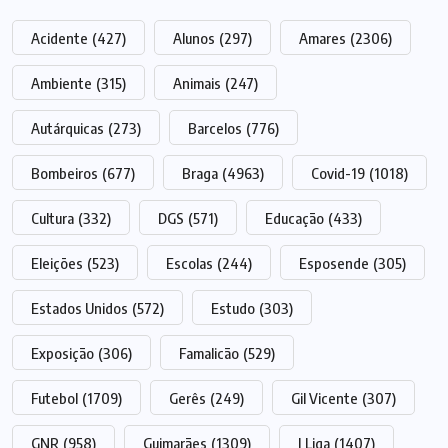
Acidente
(427)
Alunos
(297)
Amares
(2306)
Ambiente
(315)
Animais
(247)
Autárquicas
(273)
Barcelos
(776)
Bombeiros
(677)
Braga
(4963)
Covid-19
(1018)
Cultura
(332)
DGS
(571)
Educação
(433)
Eleições
(523)
Escolas
(244)
Esposende
(305)
Estados Unidos
(572)
Estudo
(303)
Exposição
(306)
Famalicão
(529)
Futebol
(1709)
Gerês
(249)
Gil Vicente
(307)
GNR
(958)
Guimarães
(1309)
I Liga
(1407)