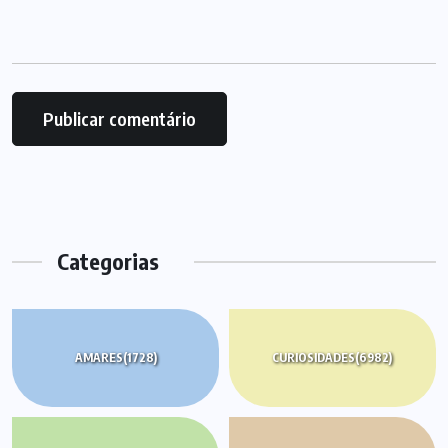
Categorias
AMARES
(1728)
CURIOSIDADES
(6982)