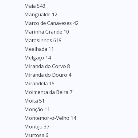
Maia 543
Mangualde 12
Marco de Canaveses 42
Marinha Grande 10
Matosinhos 619
Mealhada 11
Melgaço 14
Miranda do Corvo 8
Miranda do Douro 4
Mirandela 15
Moimenta da Beira 7
Moita 51
Monção 11
Montemor-o-Velho 14
Montijo 37
Murtosa 6