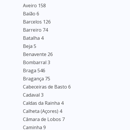
Aveiro 158
Baião 6
Barcelos 126
Barreiro 74
Batalha 4
Beja 5
Benavente 26
Bombarral 3
Braga 546
Bragança 75
Cabeceiras de Basto 6
Cadaval 3
Caldas da Rainha 4
Calheta (Açores) 4
Câmara de Lobos 7
Caminha 9