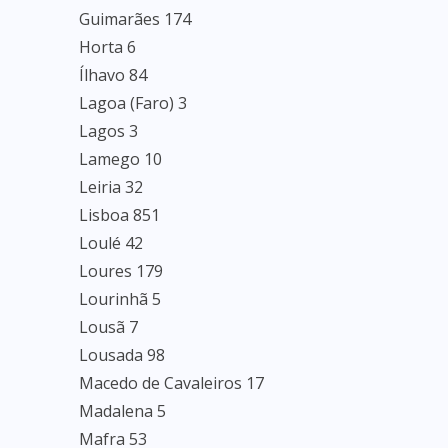
Guimarães 174
Horta 6
Ílhavo 84
Lagoa (Faro) 3
Lagos 3
Lamego 10
Leiria 32
Lisboa 851
Loulé 42
Loures 179
Lourinhã 5
Lousã 7
Lousada 98
Macedo de Cavaleiros 17
Madalena 5
Mafra 53