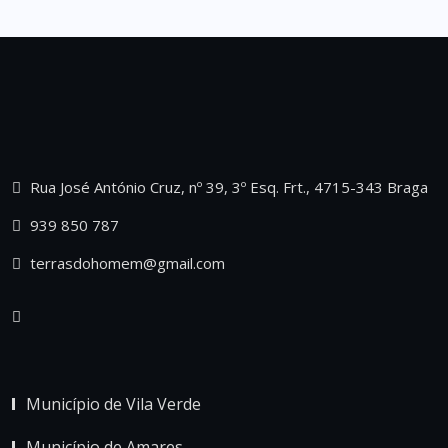
Rua José António Cruz, nº 39, 3º Esq. Frt., 4715-343 Braga
939 850 787
terrasdohomem@gmail.com
Município de Vila Verde
Município de Amares