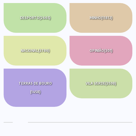
DESPORTO
(2665)
MINHO
(11812)
NACIONAL
(3786)
OPINIÃO
(301)
TERRAS DE BOURO
VILA VERDE
(3598)
(1458)