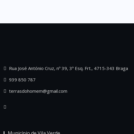
Rua José António Cruz, nº 39, 3º Esq. Frt., 4715-343 Braga
939 850 787
terrasdohomem@gmail.com
Município de Vila Verde