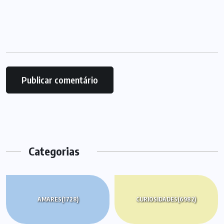
Categorias
AMARES
(1728)
CURIOSIDADES
(6982)