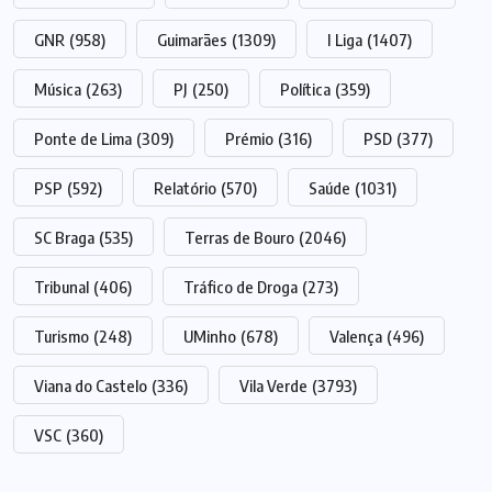
GNR
(958)
Guimarães
(1309)
I Liga
(1407)
Música
(263)
PJ
(250)
Política
(359)
Ponte de Lima
(309)
Prémio
(316)
PSD
(377)
PSP
(592)
Relatório
(570)
Saúde
(1031)
SC Braga
(535)
Terras de Bouro
(2046)
Tribunal
(406)
Tráfico de Droga
(273)
Turismo
(248)
UMinho
(678)
Valença
(496)
Viana do Castelo
(336)
Vila Verde
(3793)
VSC
(360)