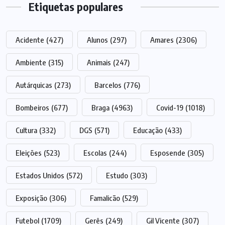
Etiquetas populares
Acidente
(427)
Alunos
(297)
Amares
(2306)
Ambiente
(315)
Animais
(247)
Autárquicas
(273)
Barcelos
(776)
Bombeiros
(677)
Braga
(4963)
Covid-19
(1018)
Cultura
(332)
DGS
(571)
Educação
(433)
Eleições
(523)
Escolas
(244)
Esposende
(305)
Estados Unidos
(572)
Estudo
(303)
Exposição
(306)
Famalicão
(529)
Futebol
(1709)
Gerês
(249)
Gil Vicente
(307)