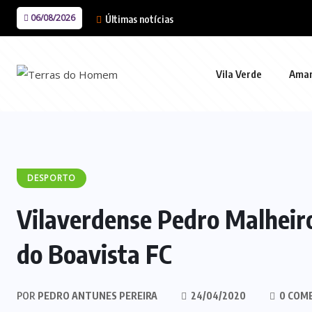
06/08/2026
Últimas notícias
Vila Verde
Ama
DESPORTO
Vilaverdense Pedro Malheiro
do Boavista FC
POR
PEDRO ANTUNES PEREIRA
24/04/2020
0 COM