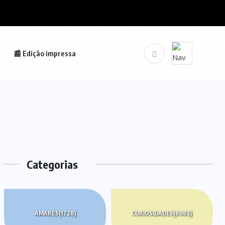
📰 Edição impressa
Categorias
AMARES
(1728)
CURIOSIDADES
(6982)