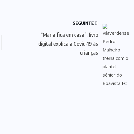
SEGUINTE
“Maria fica em casa”: livro
digital explica a Covid-19 às
crianças