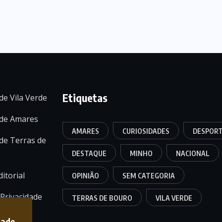
Etiquetas
de Vila Verde
 de Amares
AMARES
CURIOSIDADES
DESPOR
de Terras de
DESTAQUE
MINHO
NACIONAL
itorial
OPINIÃO
SEM CATEGORIA
 Privacidade
TERRAS DE BOURO
VILA VERDE
dade