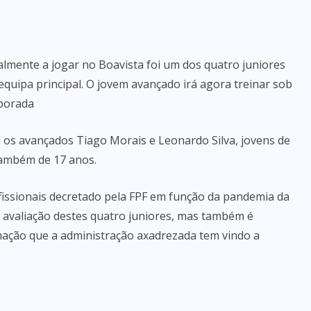
almente a jogar no Boavista foi um dos quatro juniores
equipa principal. O jovem avançado irá agora treinar sob
mporada
 os avançados Tiago Morais e Leonardo Silva, jovens de
também de 17 anos.
fissionais decretado pela FPF em função da pandemia da
e avaliação destes quatro juniores, mas também é
mação que a administração axadrezada tem vindo a