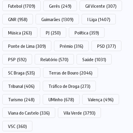
Futebol
(1709)
Gerês
(249)
Gil Vicente
(307)
GNR
(958)
Guimarães
(1309)
I Liga
(1407)
Música
(263)
PJ
(250)
Política
(359)
Ponte de Lima
(309)
Prémio
(316)
PSD
(377)
PSP
(592)
Relatório
(570)
Saúde
(1031)
SC Braga
(535)
Terras de Bouro
(2046)
Tribunal
(406)
Tráfico de Droga
(273)
Turismo
(248)
UMinho
(678)
Valença
(496)
Viana do Castelo
(336)
Vila Verde
(3793)
VSC
(360)