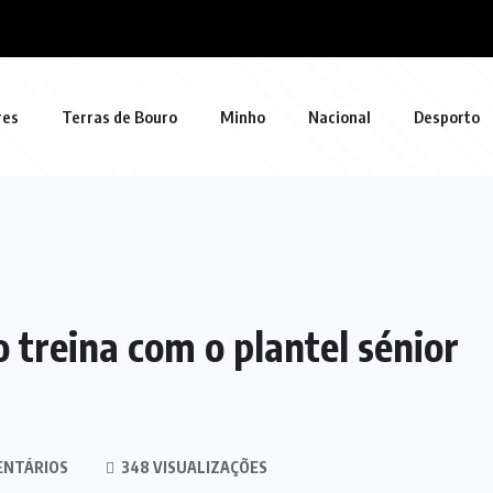
res
Terras de Bouro
Minho
Nacional
Desporto
 treina com o plantel sénior
ENTÁRIOS
348 VISUALIZAÇÕES