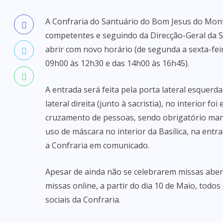
A Confraria do Santuário do Bom Jesus do Mon
competentes e seguindo da Direcção-Geral da Saú
abrir com novo horário (de segunda a sexta-fe
09h00 às 12h30 e das 14h00 às 16h45).
A entrada será feita pela porta lateral esquerd
lateral direita (junto à sacristia), no interior 
cruzamento de pessoas, sendo obrigatório mant
uso de máscara no interior da Basílica, na entr
a Confraria em comunicado.
Apesar de ainda não se celebrarem missas abert
missas online, a partir do dia 10 de Maio, tod
sociais da Confraria.