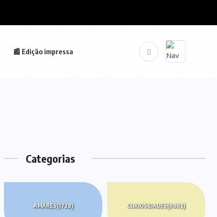
📰 Edição impressa
Categorias
AMARES
(1728)
CURIOSIDADES
(6982)