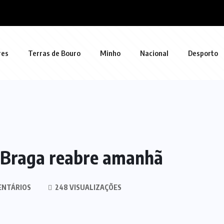
res
Terras de Bouro
Minho
Nacional
Desporto
 Braga reabre amanhã
ENTÁRIOS
248 VISUALIZAÇÕES