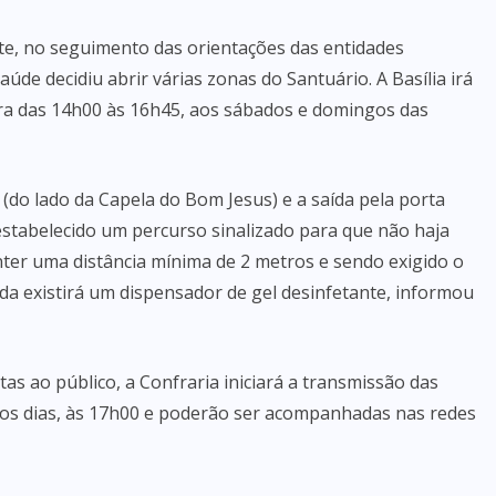
te, no seguimento das orientações das entidades
de decidiu abrir várias zonas do Santuário. A Basília irá
ira das 14h00 às 16h45, aos sábados e domingos das
a (do lado da Capela do Bom Jesus) e a saída pela porta
foi estabelecido um percurso sinalizado para que não haja
er uma distância mínima de 2 metros e sendo exigido o
ada existirá um dispensador de gel desinfetante, informou
as ao público, a Confraria iniciará a transmissão das
os os dias, às 17h00 e poderão ser acompanhadas nas redes