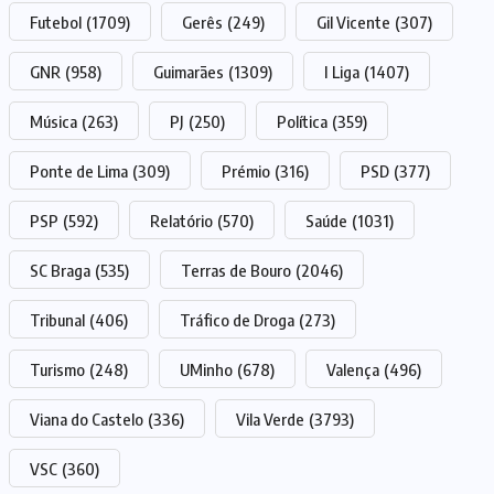
Futebol
(1709)
Gerês
(249)
Gil Vicente
(307)
GNR
(958)
Guimarães
(1309)
I Liga
(1407)
Música
(263)
PJ
(250)
Política
(359)
Ponte de Lima
(309)
Prémio
(316)
PSD
(377)
PSP
(592)
Relatório
(570)
Saúde
(1031)
SC Braga
(535)
Terras de Bouro
(2046)
Tribunal
(406)
Tráfico de Droga
(273)
Turismo
(248)
UMinho
(678)
Valença
(496)
Viana do Castelo
(336)
Vila Verde
(3793)
VSC
(360)