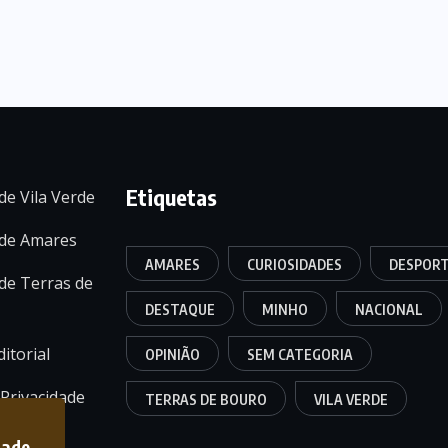
Etiquetas
de Vila Verde
 de Amares
AMARES
CURIOSIDADES
DESPOR
de Terras de
DESTAQUE
MINHO
NACIONAL
itorial
OPINIÃO
SEM CATEGORIA
 Privacidade
TERRAS DE BOURO
VILA VERDE
dade