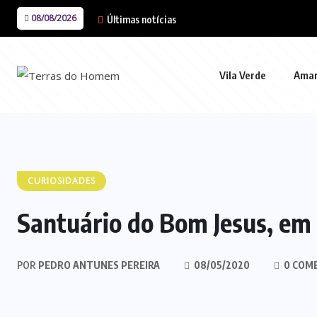
08/08/2026
Últimas notícias
Vila Verde
Ama
CURIOSIDADES
Santuário do Bom Jesus, em
POR
PEDRO ANTUNES PEREIRA
08/05/2020
0 COM