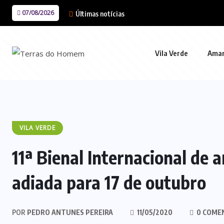
07/08/2026
Últimas notícias
Vila Verde
Ama
VILA VERDE
11ª Bienal Internacional de 
adiada para 17 de outubro
POR
PEDRO ANTUNES PEREIRA
11/05/2020
0 COME