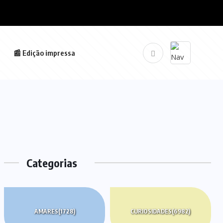
📰 Edição impressa
Categorias
AMARES
(1728)
CURIOSIDADES
(6982)