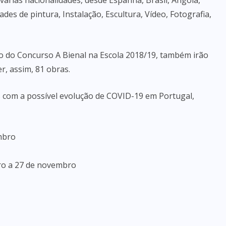
 várias nacionalidades, desde Espanha, Brasil, Angola,
s de pintura, Instalação, Escultura, Vídeo, Fotografia,
to do Concurso A Bienal na Escola 2018/19, também irão
, assim, 81 obras.
s com a possível evolução de COVID-19 em Portugal,
mbro
bro a 27 de novembro