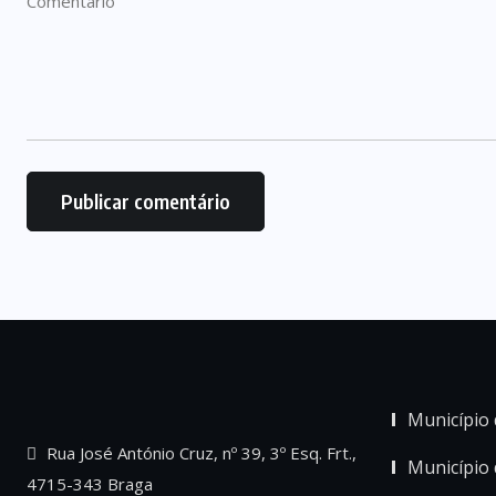
Município 
Rua José António Cruz, nº 39, 3º Esq. Frt.,
Município
4715-343 Braga