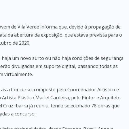
Jovem de Vila Verde informa que, devido à propagação de
ata da abertura da exposição, que estava prevista para o
tubro de 2020.
o haja um novo surto ou não haja condições de segurança
 serão divulgadas em suporte digital, passando todas as
m virtualmente.
bras a Concurso, composto pelo Coordenador Artístico e
 Artista Plástico Maciel Cardeira, pelo Pintor e Arquiteto
el Cruz Ibarra já reuniu, tendo selecionado 78 obras que
tadas a concurso.