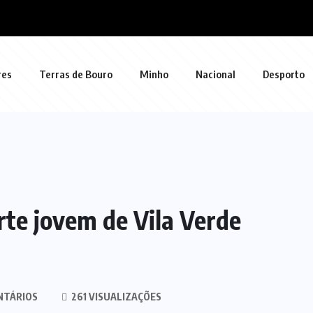
res
Terras de Bouro
Minho
Nacional
Desporto
arte jovem de Vila Verde
NTÁRIOS
261 VISUALIZAÇÕES