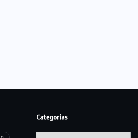
Categorias
Categorias
TO