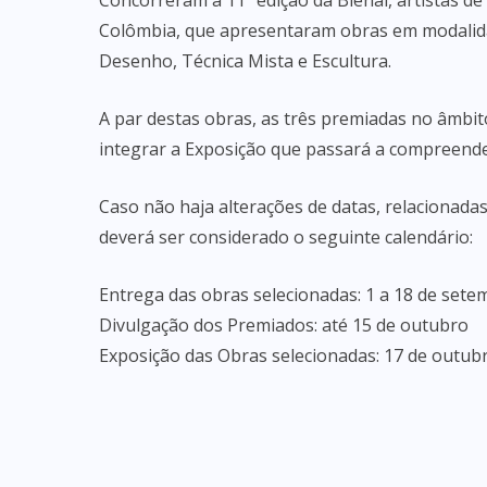
Concorreram à 11ª edição da Bienal, artistas de
Colômbia, que apresentaram obras em modalidade
Desenho, Técnica Mista e Escultura.
A par destas obras, as três premiadas no âmbi
integrar a Exposição que passará a compreender
Caso não haja alterações de datas, relacionada
deverá ser considerado o seguinte calendário:
Entrega das obras selecionadas: 1 a 18 de sete
Divulgação dos Premiados: até 15 de outubro
Exposição das Obras selecionadas: 17 de outu