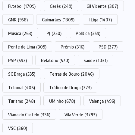
Futebol
(1709)
Gerês
(249)
Gil Vicente
(307)
GNR
(958)
Guimarães
(1309)
I Liga
(1407)
Música
(263)
PJ
(250)
Política
(359)
Ponte de Lima
(309)
Prémio
(316)
PSD
(377)
PSP
(592)
Relatório
(570)
Saúde
(1031)
SC Braga
(535)
Terras de Bouro
(2046)
Tribunal
(406)
Tráfico de Droga
(273)
Turismo
(248)
UMinho
(678)
Valença
(496)
Viana do Castelo
(336)
Vila Verde
(3793)
VSC
(360)