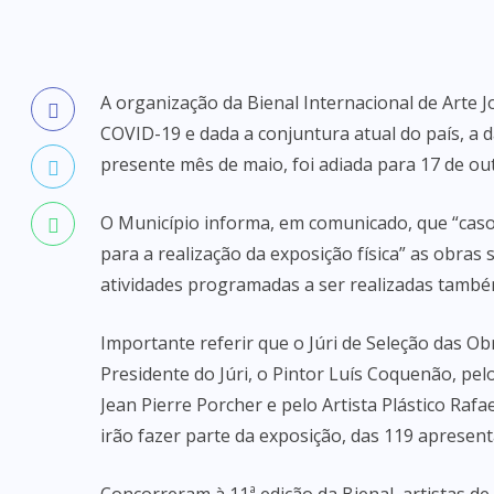
A organização da Bienal Internacional de Arte 
COVID-19 e dada a conjuntura atual do país, a d
presente mês de maio, foi adiada para 17 de ou
O Município informa, em comunicado, que “cas
para a realização da exposição física” as obras
atividades programadas a ser realizadas també
Importante referir que o Júri de Seleção das O
Presidente do Júri, o Pintor Luís Coquenão, pelo
Jean Pierre Porcher e pelo Artista Plástico Rafa
irão fazer parte da exposição, das 119 apresen