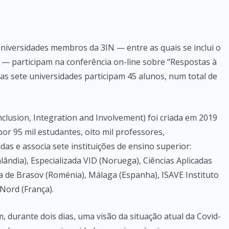
niversidades membros da 3IN — entre as quais se inclui o
 — participam na conferência on-line sobre “Respostas à
as sete universidades participam 45 alunos, num total de
Inclusion, Integration and Involvement) foi criada em 2019
 95 mil estudantes, oito mil professores,
as e associa sete instituições de ensino superior:
lândia), Especializada VID (Noruega), Ciências Aplicadas
 de Brasov (Roménia), Málaga (Espanha), ISAVE Instituto
Nord (França).
, durante dois dias, uma visão da situação atual da Covid-