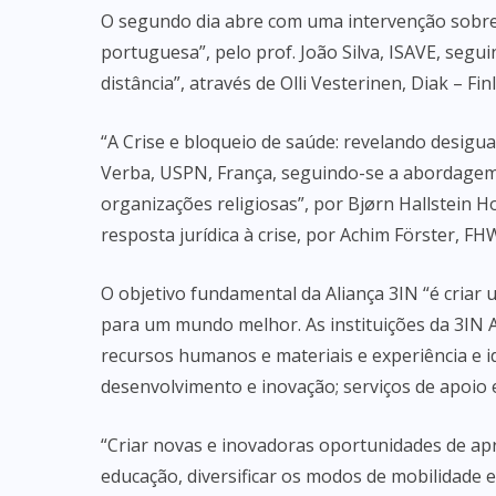
O segundo dia abre com uma intervenção sobre 
portuguesa”, pelo prof. João Silva, ISAVE, segu
distância”, através de Olli Vesterinen, Diak – Fin
“A Crise e bloqueio de saúde: revelando desigua
Verba, USPN, França, seguindo-se a abordagem
organizações religiosas”, por Bjørn Hallstein 
resposta jurídica à crise, por Achim Förster, F
O objetivo fundamental da Aliança 3IN “é cria
para um mundo melhor. As instituições da 3IN A
recursos humanos e materiais e experiência e id
desenvolvimento e inovação; serviços de apoio 
“Criar novas e inovadoras oportunidades de ap
educação, diversificar os modos de mobilidade 