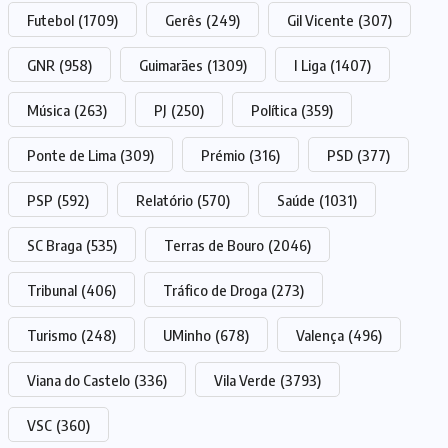
Futebol
(1709)
Gerês
(249)
Gil Vicente
(307)
GNR
(958)
Guimarães
(1309)
I Liga
(1407)
Música
(263)
PJ
(250)
Política
(359)
Ponte de Lima
(309)
Prémio
(316)
PSD
(377)
PSP
(592)
Relatório
(570)
Saúde
(1031)
SC Braga
(535)
Terras de Bouro
(2046)
Tribunal
(406)
Tráfico de Droga
(273)
Turismo
(248)
UMinho
(678)
Valença
(496)
Viana do Castelo
(336)
Vila Verde
(3793)
VSC
(360)