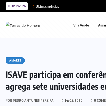
08/08/2026
Últimas notícias
Vila Verde
Ama
AMARES
ISAVE participa em conferên
agrega sete universidades e
POR
PEDRO ANTUNES PEREIRA
14/05/2020
0 COME