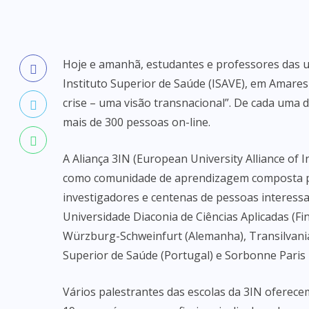
Hoje e amanhã, estudantes e professores das u
Instituto Superior de Saúde (ISAVE), em Amares
crise – uma visão transnacional”. De cada uma d
mais de 300 pessoas on-line.
A Aliança 3IN (European University Alliance of 
como comunidade de aprendizagem composta por
investigadores e centenas de pessoas interessad
Universidade Diaconia de Ciências Aplicadas (Fin
Würzburg-Schweinfurt (Alemanha), Transilvania
Superior de Saúde (Portugal) e Sorbonne Paris 
Vários palestrantes das escolas da 3IN oferecem