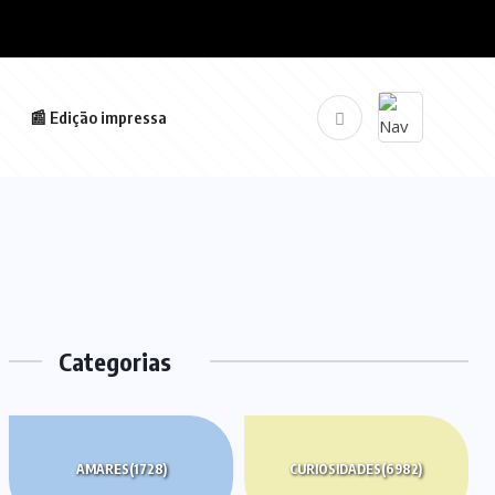
📰 Edição impressa
Categorias
AMARES
(1728)
CURIOSIDADES
(6982)