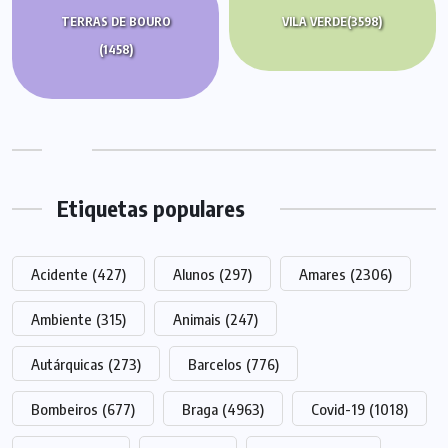
TERRAS DE BOURO
VILA VERDE
(3598)
(1458)
Etiquetas populares
Acidente
(427)
Alunos
(297)
Amares
(2306)
Ambiente
(315)
Animais
(247)
Autárquicas
(273)
Barcelos
(776)
Bombeiros
(677)
Braga
(4963)
Covid-19
(1018)