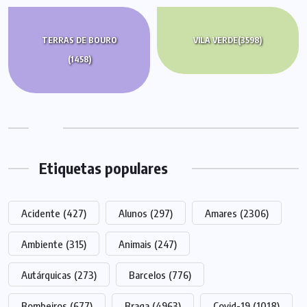
TERRAS DE BOURO
VILA VERDE
(3598)
(1458)
Etiquetas populares
Acidente
(427)
Alunos
(297)
Amares
(2306)
Ambiente
(315)
Animais
(247)
Autárquicas
(273)
Barcelos
(776)
Bombeiros
(677)
Braga
(4963)
Covid-19
(1018)