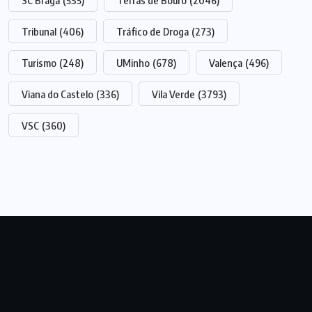
SC Braga
(535)
Terras de Bouro
(2046)
Tribunal
(406)
Tráfico de Droga
(273)
Turismo
(248)
UMinho
(678)
Valença
(496)
Viana do Castelo
(336)
Vila Verde
(3793)
VSC
(360)