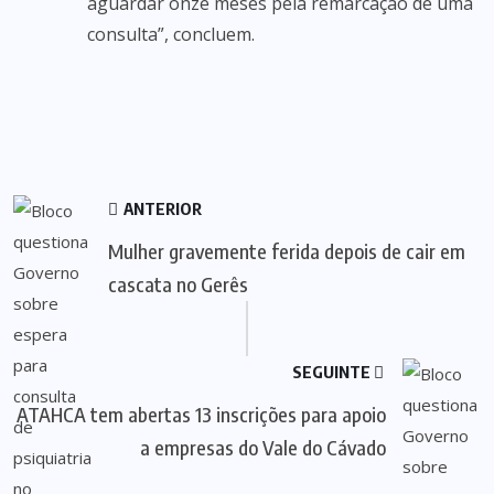
aguardar onze meses pela remarcação de uma
consulta”, concluem.
ANTERIOR
Mulher gravemente ferida depois de cair em
cascata no Gerês
SEGUINTE
ATAHCA tem abertas 13 inscrições para apoio
a empresas do Vale do Cávado