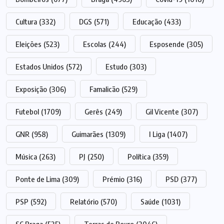
Cultura
(332)
DGS
(571)
Educação
(433)
Eleições
(523)
Escolas
(244)
Esposende
(305)
Estados Unidos
(572)
Estudo
(303)
Exposição
(306)
Famalicão
(529)
Futebol
(1709)
Gerês
(249)
Gil Vicente
(307)
GNR
(958)
Guimarães
(1309)
I Liga
(1407)
Música
(263)
PJ
(250)
Política
(359)
Ponte de Lima
(309)
Prémio
(316)
PSD
(377)
PSP
(592)
Relatório
(570)
Saúde
(1031)