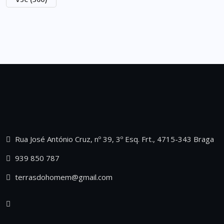
Rua José António Cruz, nº 39, 3º Esq. Frt., 4715-343 Braga
939 850 787
terrasdohomem@gmail.com