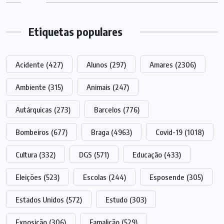
Etiquetas populares
Acidente
(427)
Alunos
(297)
Amares
(2306)
Ambiente
(315)
Animais
(247)
Autárquicas
(273)
Barcelos
(776)
Bombeiros
(677)
Braga
(4963)
Covid-19
(1018)
Cultura
(332)
DGS
(571)
Educação
(433)
Eleições
(523)
Escolas
(244)
Esposende
(305)
Estados Unidos
(572)
Estudo
(303)
Exposição
(306)
Famalicão
(529)