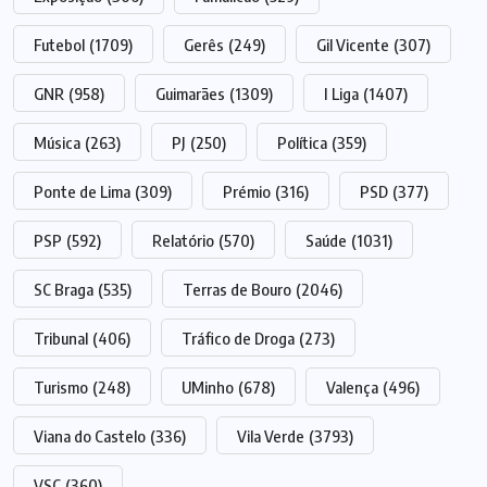
Futebol
(1709)
Gerês
(249)
Gil Vicente
(307)
GNR
(958)
Guimarães
(1309)
I Liga
(1407)
Música
(263)
PJ
(250)
Política
(359)
Ponte de Lima
(309)
Prémio
(316)
PSD
(377)
PSP
(592)
Relatório
(570)
Saúde
(1031)
SC Braga
(535)
Terras de Bouro
(2046)
Tribunal
(406)
Tráfico de Droga
(273)
Turismo
(248)
UMinho
(678)
Valença
(496)
Viana do Castelo
(336)
Vila Verde
(3793)
VSC
(360)