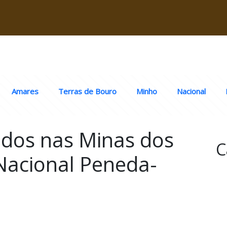
Amares
Terras de Bouro
Minho
Nacional
didos nas Minas dos
C
Nacional Peneda-