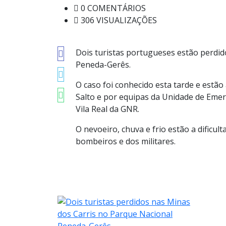
0 COMENTÁRIOS
306 VISUALIZAÇÕES
Dois turistas portugueses estão perdi
Peneda-Gerês.
O caso foi conhecido esta tarde e estã
Salto e por equipas da Unidade de Emer
Vila Real da GNR.
O nevoeiro, chuva e frio estão a dificul
bombeiros e dos militares.