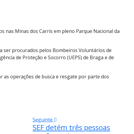
dos nas Minas dos Carris em pleno Parque Nacional da
o a ser procurados pelos Bombeiros Voluntários de
gência de Proteção e Socorro (UEPS) de Braga e de
tar as operações de busca e resgate por parte dos
Seguinte
SEF detém três pessoas