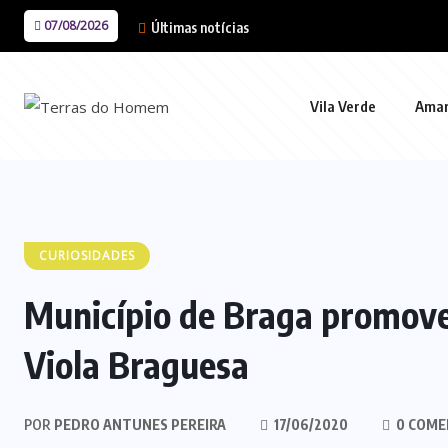
07/08/2026
Últimas notícias
Vila Verde
Ama
CURIOSIDADES
Município de Braga promove
Viola Braguesa
POR
PEDRO ANTUNES PEREIRA
17/06/2020
0 COME