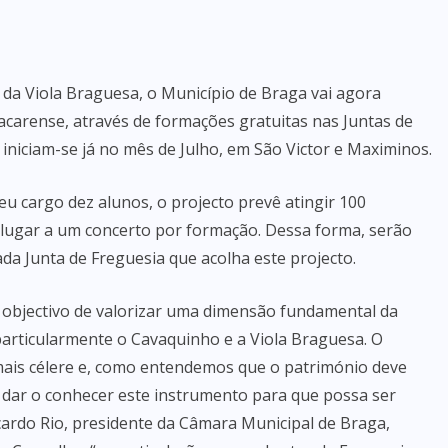
o da Viola Braguesa, o Município de Braga vai agora
acarense, através de formações gratuitas nas Juntas de
iniciam-se já no mês de Julho, em São Victor e Maximinos.
u cargo dez alunos, o projecto prevê atingir 100
 lugar a um concerto por formação. Dessa forma, serão
da Junta de Freguesia que acolha este projecto.
e objectivo de valorizar uma dimensão fundamental da
particularmente o Cavaquinho e a Viola Braguesa. O
 mais célere e, como entendemos que o património deve
o dar o conhecer este instrumento para que possa ser
icardo Rio, presidente da Câmara Municipal de Braga,