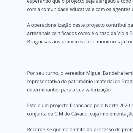
esperando que o projecto seja alargado a todo 
com a comunidade educativa e com os agentes c
A operacionalização deste projecto contribui pa
artesanais certificados como é o caso da Viola
Braguesas aos primeiros cinco monitores já fo
Por seu turno, o vereador Miguel Bandeira le
representativa do património imaterial de Bra
determinantes para a sua valorização”.
Este é um projecto financiado pelo Norte 2020
conjunta da CIM do Cávado, cuja implementaçã
Recorde-se que no âmbito do processo de promo