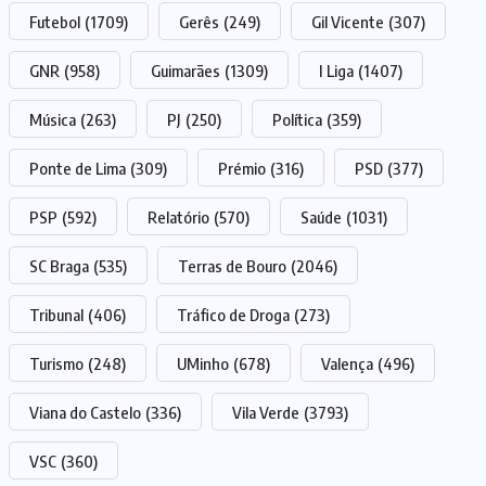
Futebol
(1709)
Gerês
(249)
Gil Vicente
(307)
GNR
(958)
Guimarães
(1309)
I Liga
(1407)
Música
(263)
PJ
(250)
Política
(359)
Ponte de Lima
(309)
Prémio
(316)
PSD
(377)
PSP
(592)
Relatório
(570)
Saúde
(1031)
SC Braga
(535)
Terras de Bouro
(2046)
Tribunal
(406)
Tráfico de Droga
(273)
Turismo
(248)
UMinho
(678)
Valença
(496)
Viana do Castelo
(336)
Vila Verde
(3793)
VSC
(360)