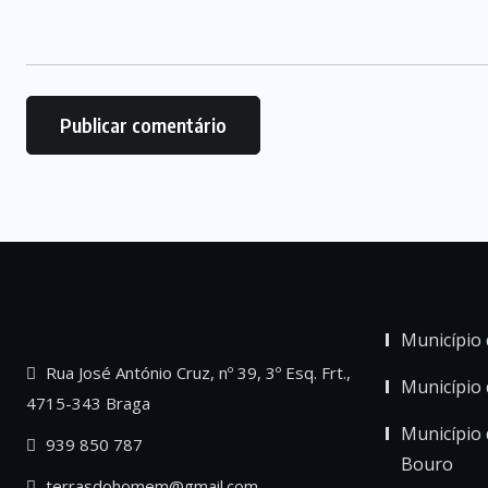
Município 
Rua José António Cruz, nº 39, 3º Esq. Frt.,
Município
4715-343 Braga
Município 
939 850 787
Bouro
terrasdohomem@gmail.com