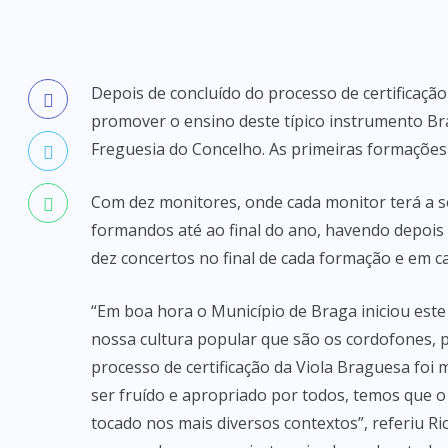
Depois de concluído do processo de certificaçã
promover o ensino deste típico instrumento Br
Freguesia do Concelho. As primeiras formações 
Com dez monitores, onde cada monitor terá a se
formandos até ao final do ano, havendo depois
dez concertos no final de cada formação e em ca
“Em boa hora o Município de Braga iniciou est
nossa cultura popular que são os cordofones, 
processo de certificação da Viola Braguesa foi
ser fruído e apropriado por todos, temos que 
tocado nos mais diversos contextos”, referiu R