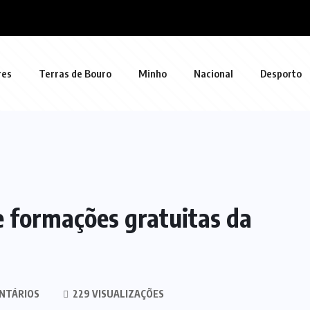
res
Terras de Bouro
Minho
Nacional
Desporto
 formações gratuitas da
NTÁRIOS
229 VISUALIZAÇÕES