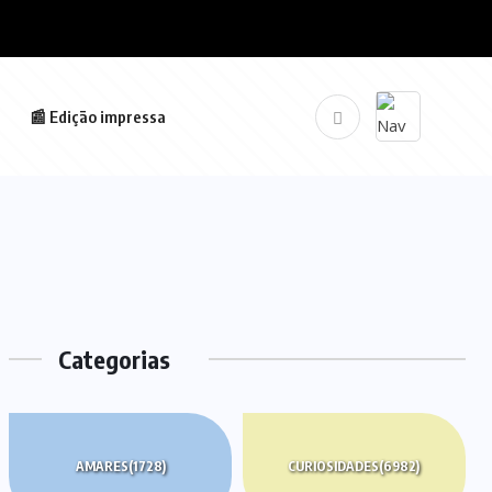
📰 Edição impressa
Categorias
AMARES
(1728)
CURIOSIDADES
(6982)