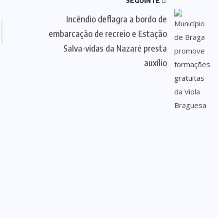
SEGUINTE
Incêndio deflagra a bordo de
embarcação de recreio e Estação
Salva-vidas da Nazaré presta
auxílio