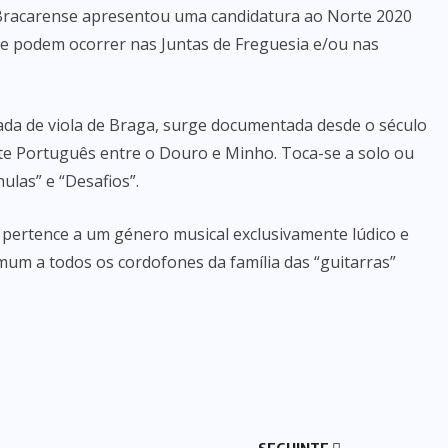
 Bracarense apresentou uma candidatura ao Norte 2020
e podem ocorrer nas Juntas de Freguesia e/ou nas
ada de viola de Braga, surge documentada desde o século
te Português entre o Douro e Minho. Toca-se a solo ou
las” e “Desafios”.
pertence a um género musical exclusivamente lúdico e
mum a todos os cordofones da família das “guitarras”