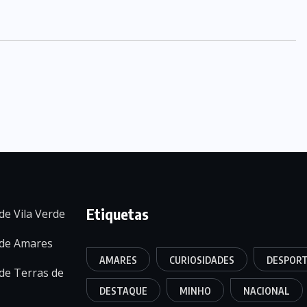
Etiquetas
de Vila Verde
 de Amares
AMARES
CURIOSIDADES
DESPOR
de Terras de
DESTAQUE
MINHO
NACIONAL