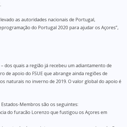
.
 levado as autoridades nacionais de Portugal,
programação do Portugal 2020 para ajudar os Açores”,
 – dos quais a região já recebeu um adiantamento de
iro de apoio do FSUE que abrange ainda regiões de
os naturais no inverno de 2019. O valor global do apoio é
o Estados-Membros são os seguintes:
ncia do furacão Lorenzo que fustigou os Açores em