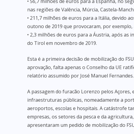
• 56,7 milhões de euros para a Espanha, no s
nas regiões de Valência, Múrcia, Castela-Manch
• 211,7 milhões de euros para a Itália, devid
outono de 2019 que provocaram, por exemplo, 
• 2,3 milhões de euros para a Áustria, após as 
do Tirol em novembro de 2019.
Esta é a primeira decisão de mobilização do F
aprovação, falta apenas o Conselho da UE ratif
relatório assumido por José Manuel Fernandes.
A passagem do furacão Lorenzo pelos Açores, 
infraestruturas públicas, nomeadamente a port
aeroportos, escolas e hospitais. A catástrofe 
empresas, os setores da pesca e da agricultur
apresentaram um pedido de mobilização do FS