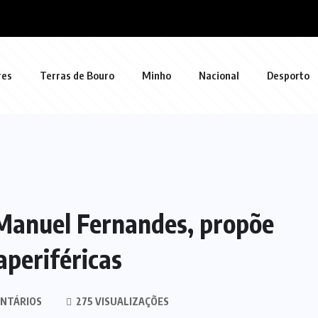
res
Terras de Bouro
Minho
Nacional
Desporto
Manuel Fernandes, propõe
aperiféricas
NTÁRIOS
275 VISUALIZAÇÕES