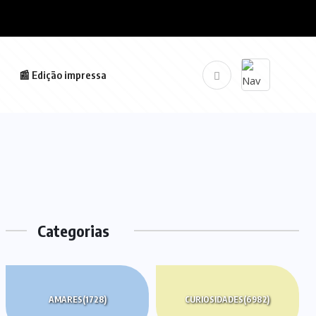
📰 Edição impressa
Categorias
AMARES
(1728)
CURIOSIDADES
(6982)