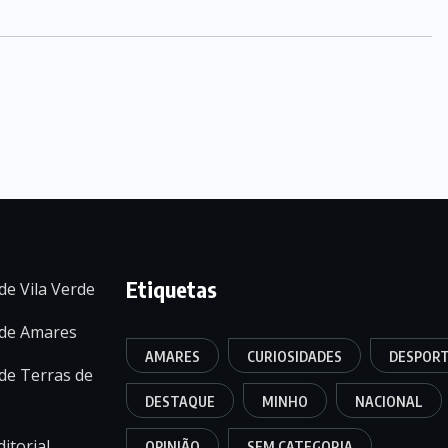
Etiquetas
de Vila Verde
 de Amares
AMARES
CURIOSIDADES
DESPOR
de Terras de
DESTAQUE
MINHO
NACIONAL
itorial
OPINIÃO
SEM CATEGORIA