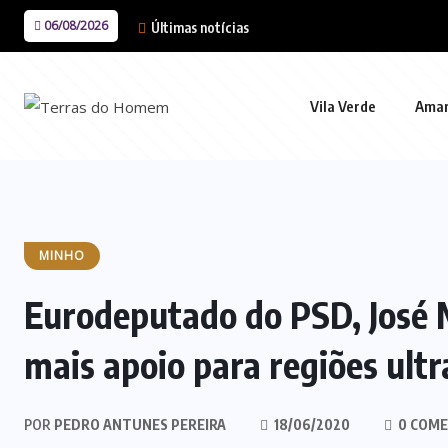
06/08/2026
Últimas notícias
Vila Verde
Ama
MINHO
Eurodeputado do PSD, José 
mais apoio para regiões ultr
POR
PEDRO ANTUNES PEREIRA
18/06/2020
0 COME