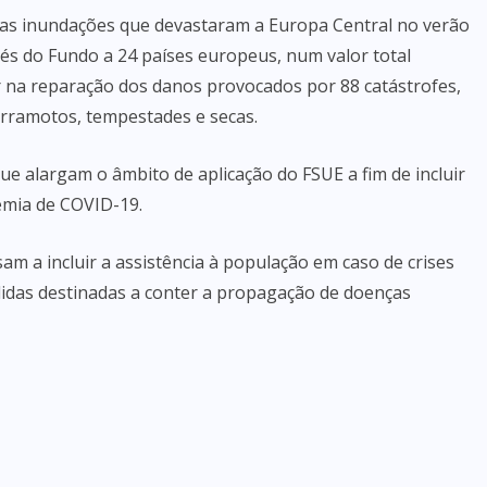
s as inundações que devastaram a Europa Central no verão
vés do Fundo a 24 países europeus, num valor total
ar na reparação dos danos provocados por 88 catástrofes,
rramotos, tempestades e secas.
ue alargam o âmbito de aplicação do FSUE a fim de incluir
emia de COVID-19.
am a incluir a assistência à população em caso de crises
edidas destinadas a conter a propagação de doenças