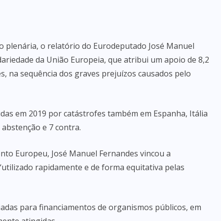
 plenária, o relatório do Eurodeputado José Manuel
ariedade da União Europeia, que atribui um apoio de 8,2
, na sequência dos graves prejuízos causados pelo
ngidas em 2019 por catástrofes também em Espanha, Itália
1 abstenção e 7 contra.
nto Europeu, José Manuel Fernandes vincou a
“utilizado rapidamente e de forma equitativa pelas
viadas para financiamentos de organismos públicos, em