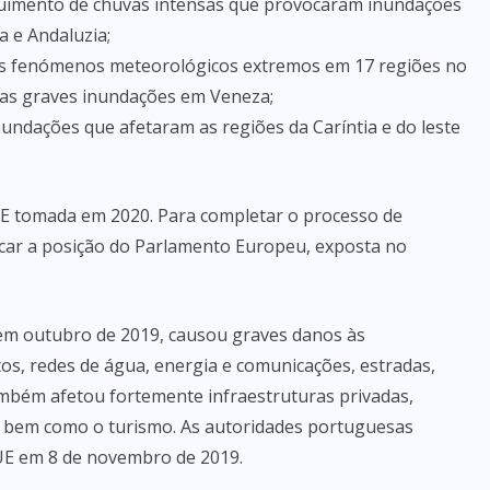
eguimento de chuvas intensas que provocaram inundações
a e Andaluzia;
o aos fenómenos meteorológicos extremos em 17 regiões no
as graves inundações em Veneza;
inundações que afetaram as regiões da Caríntia e do leste
SUE tomada em 2020. Para completar o processo de
icar a posição do Parlamento Europeu, exposta no
em outubro de 2019, causou graves danos às
os, redes de água, energia e comunicações, estradas,
também afetou fortemente infraestruturas privadas,
a, bem como o turismo. As autoridades portuguesas
UE em 8 de novembro de 2019.