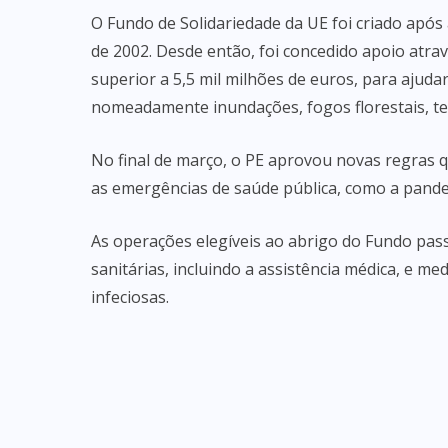
O Fundo de Solidariedade da UE foi criado apó
de 2002. Desde então, foi concedido apoio atra
superior a 5,5 mil milhões de euros, para ajud
nomeadamente inundações, fogos florestais, te
No final de março, o PE aprovou novas regras q
as emergências de saúde pública, como a pand
As operações elegíveis ao abrigo do Fundo pass
sanitárias, incluindo a assistência médica, e m
infeciosas.