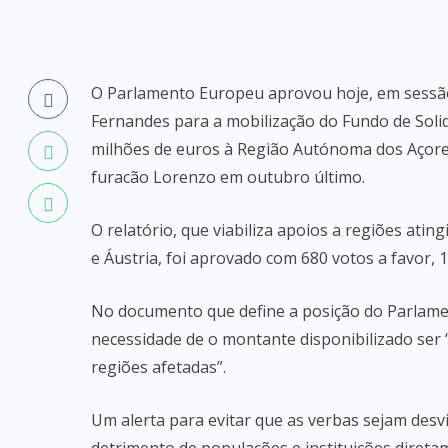
O Parlamento Europeu aprovou hoje, em sessão
Fernandes para a mobilização do Fundo de Solid
milhões de euros à Região Autónoma dos Açores
furacão Lorenzo em outubro último.
O relatório, que viabiliza apoios a regiões ati
e Áustria, foi aprovado com 680 votos a favor, 
No documento que define a posição do Parlame
necessidade de o montante disponibilizado ser 
regiões afetadas”.
Um alerta para evitar que as verbas sejam des