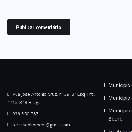
Município 
Rua José António Cruz, nº 39, 3º Esq. Frt.,
Município
4715-343 Braga
Município 
939 850 787
Bouro
terrasdohomem@gmail.com
Estatuto Ed