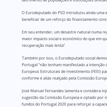
detrimento de populações e instituições direta
O Eurodeputado do PSD introduziu ainda uma e
beneficiar de um reforço do financiamento conc
Em seu entender, um desastre natural numa reg
maior impacto social e económico do que em q
recuperação mais lenta”.
Também por isso, o Eurodeputado social democ
Portugal “não tenham manifestado a intenção 
Europeus Estruturais de Investimento (FEEI) p
conforme é aliás realçado pela Comissão Europe
José Manuel Fernandes lamenta e considera in
sugestão da Comissão Europeia e optado por não
fundos do Portugal 2020 para reforçar a capaci