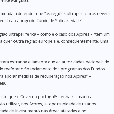
mente atingidas.
menda a defender que “as regiões ultraperiféricas devem
edido ao abrigo do Fundo de Solidariedade”.
ião ultraperiférica – como é o caso dos Açores – “tem um
ualquer outra região europeia e, consequentemente, uma
rata estranha e lamenta que as autoridades nacionais de
de reafetar o financiamento dos programas dos Fundos
ara apoiar medidas de recuperação nos Açores” –
ia.
justo que o Governo português tenha recusado a
 utilizar, nos Açores, a “oportunidade de usar os
dade de investimento nas áreas afetadas e no