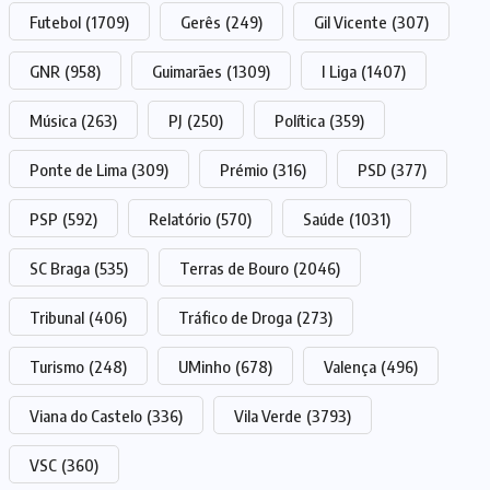
Futebol
(1709)
Gerês
(249)
Gil Vicente
(307)
GNR
(958)
Guimarães
(1309)
I Liga
(1407)
Música
(263)
PJ
(250)
Política
(359)
Ponte de Lima
(309)
Prémio
(316)
PSD
(377)
PSP
(592)
Relatório
(570)
Saúde
(1031)
SC Braga
(535)
Terras de Bouro
(2046)
Tribunal
(406)
Tráfico de Droga
(273)
Turismo
(248)
UMinho
(678)
Valença
(496)
Viana do Castelo
(336)
Vila Verde
(3793)
VSC
(360)