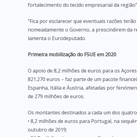
fortalecimento do tecido empresarial da região”
“Fica por esclarecer que eventuais razões terão
nomeadamente o Governo, a prescindirem da re
lamenta o Eurodeputado.
Primeira mobilização do FSUE em 2020
O apoio de 8,2 milhões de euros para os Açores
821.270 euros – faz parte de um pacote finance
Espanha, Itália e Áustria, afetadas por fenómen
de 279 milhões de euros.
Os montantes destinados a cada um dos quatr
• 8,2 milhões de euros para Portugal, na sequê
outubro de 2019;