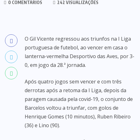
0 COMENTÁRIOS
242 VISUALIZAÇÕES
O Gil Vicente regressou aos triunfos na I Liga
portuguesa de futebol, ao vencer em casa o
lanterna-vermelha Desportivo das Aves, por 3-
0, em jogo da 28.ª jornada.
Após quatro jogos sem vencer e com três
derrotas após a retoma da I Liga, depois da
paragem causada pela covid-19, o conjunto de
Barcelos voltou a triunfar, com golos de
Henrique Gomes (10 minutos), Ruben Ribeiro
(36) e Lino (90).