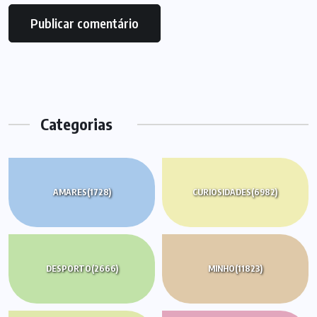
Categorias
AMARES
(1728)
CURIOSIDADES
(6982)
DESPORTO
(2666)
MINHO
(11823)