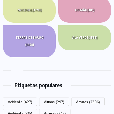
NACIONAL
(3790)
OPINIÃO
(301)
TERRAS DE BOURO
VILA VERDE
(3598)
(1458)
Etiquetas populares
Acidente
(427)
Alunos
(297)
Amares
(2306)
Ambiente
(315)
Animais
(247)