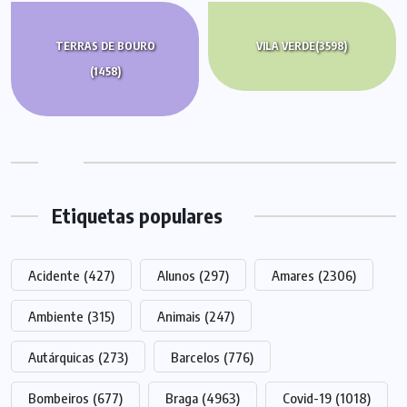
TERRAS DE BOURO
VILA VERDE
(3598)
(1458)
Etiquetas populares
Acidente
(427)
Alunos
(297)
Amares
(2306)
Ambiente
(315)
Animais
(247)
Autárquicas
(273)
Barcelos
(776)
Bombeiros
(677)
Braga
(4963)
Covid-19
(1018)