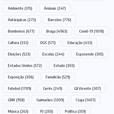
Ambiente
(315)
Animais
(247)
Autárquicas
(273)
Barcelos
(776)
Bombeiros
(677)
Braga
(4963)
Covid-19
(1018)
Cultura
(332)
DGS
(571)
Educação
(433)
Eleições
(523)
Escolas
(244)
Esposende
(305)
Estados Unidos
(572)
Estudo
(303)
Exposição
(306)
Famalicão
(529)
Futebol
(1709)
Gerês
(249)
Gil Vicente
(307)
GNR
(958)
Guimarães
(1309)
I Liga
(1407)
Música
(263)
PJ
(250)
Política
(359)