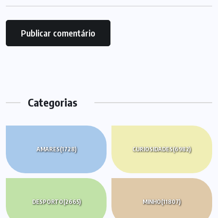
Categorias
AMARES
(1728)
CURIOSIDADES
(6982)
DESPORTO
(2665)
MINHO
(11807)