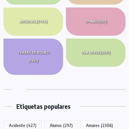
NACIONAL
(3784)
OPINIÃO
(301)
TERRAS DE BOURO
VILA VERDE
(3597)
(1457)
Etiquetas populares
Acidente
(427)
Alunos
(297)
Amares
(2306)