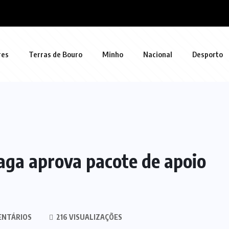
res
Terras de Bouro
Minho
Nacional
Desporto
aga aprova pacote de apoio
ENTÁRIOS
216 VISUALIZAÇÕES