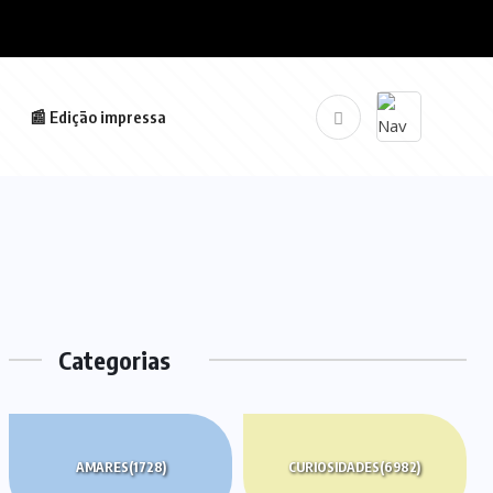
📰 Edição impressa
Categorias
AMARES
(1728)
CURIOSIDADES
(6982)