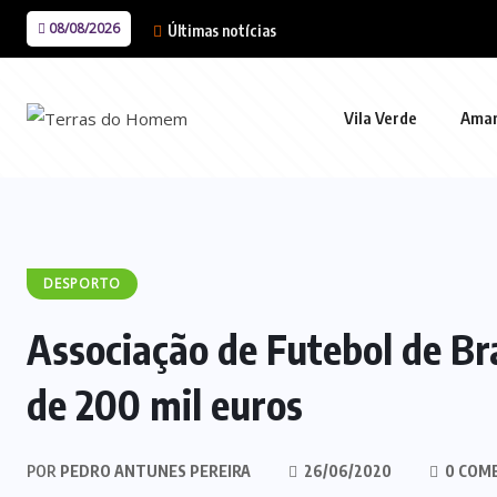
08/08/2026
Últimas notícias
Vila Verde
Ama
DESPORTO
Associação de Futebol de Br
de 200 mil euros
POR
PEDRO ANTUNES PEREIRA
26/06/2020
0 COM