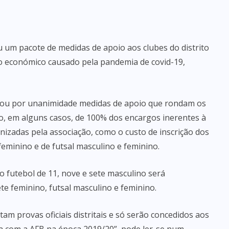
 um pacote de medidas de apoio aos clubes do distrito
o económico causado pela pandemia de covid-19,
ovou por unanimidade medidas de apoio que rondam os
o, em alguns casos, de 100% dos encargos inerentes à
anizadas pela associação, como o custo de inscrição dos
eminino e de futsal masculino e feminino.
o futebol de 11, nove e sete masculino será
te feminino, futsal masculino e feminino.
am provas oficiais distritais e só serão concedidos aos