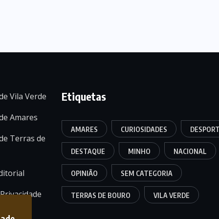
Etiquetas
de Vila Verde
 de Amares
AMARES
CURIOSIDADES
DESPOR
de Terras de
DESTAQUE
MINHO
NACIONAL
itorial
OPINIÃO
SEM CATEGORIA
 Privacidade
TERRAS DE BOURO
VILA VERDE
dade