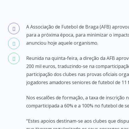
A Associação de Futebol de Braga (AFB) aprovou
para a próxima época, para minimizar o impact
anunciou hoje aquele organismo.
Reunida na quinta-feira, a direção da AFB apr
200 mil euros, traduzindo-se na comparticipaçã
participação dos clubes nas provas oficiais org
jogadores amadores seniores de futebol de 11 f
Nos escalões de formação, a taxa de inscrição n
comparticipada a 60% e a 100% no futebol de se
“Estes apoios destinam-se aos clubes que disput