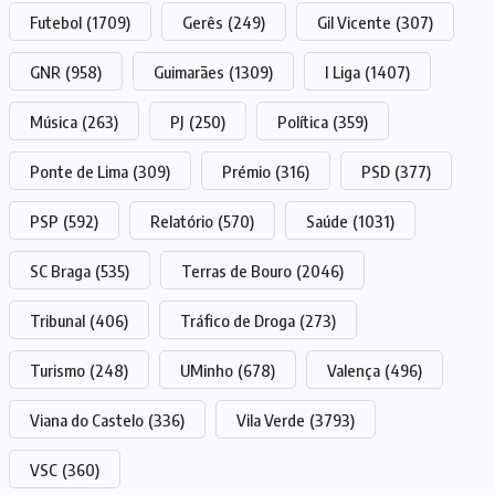
Futebol
(1709)
Gerês
(249)
Gil Vicente
(307)
GNR
(958)
Guimarães
(1309)
I Liga
(1407)
Música
(263)
PJ
(250)
Política
(359)
Ponte de Lima
(309)
Prémio
(316)
PSD
(377)
PSP
(592)
Relatório
(570)
Saúde
(1031)
SC Braga
(535)
Terras de Bouro
(2046)
Tribunal
(406)
Tráfico de Droga
(273)
Turismo
(248)
UMinho
(678)
Valença
(496)
Viana do Castelo
(336)
Vila Verde
(3793)
VSC
(360)