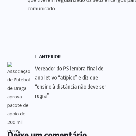
que tiverem regularizado os seus encargos par
comunicado.
ANTERIOR
Vereador do PS lembra final de
ano letivo “atípico” e diz que
“ensino à distância não deve ser
regra”
Deixe um comentário