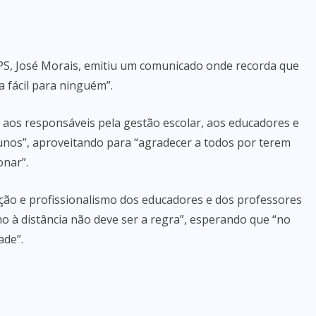
 PS, José Morais, emitiu um comunicado onde recorda que
a fácil para ninguém”.
o aos responsáveis pela gestão escolar, aos educadores e
alunos”, aproveitando para “agradecer a todos por terem
onar”.
ção e profissionalismo dos educadores e dos professores
no à distância não deve ser a regra”, esperando que “no
ade”.