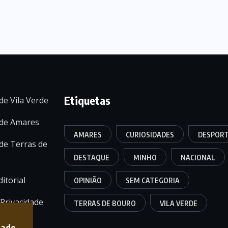
Etiquetas
de Vila Verde
 de Amares
AMARES
CURIOSIDADES
DESPOR
de Terras de
DESTAQUE
MINHO
NACIONAL
itorial
OPINIÃO
SEM CATEGORIA
 Privacidade
TERRAS DE BOURO
VILA VERDE
dade