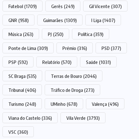
Futebol
(1709)
Gerês
(249)
Gil Vicente
(307)
GNR
(958)
Guimarães
(1309)
I Liga
(1407)
Música
(263)
PJ
(250)
Política
(359)
Ponte de Lima
(309)
Prémio
(316)
PSD
(377)
PSP
(592)
Relatório
(570)
Saúde
(1031)
SC Braga
(535)
Terras de Bouro
(2046)
Tribunal
(406)
Tráfico de Droga
(273)
Turismo
(248)
UMinho
(678)
Valença
(496)
Viana do Castelo
(336)
Vila Verde
(3793)
VSC
(360)