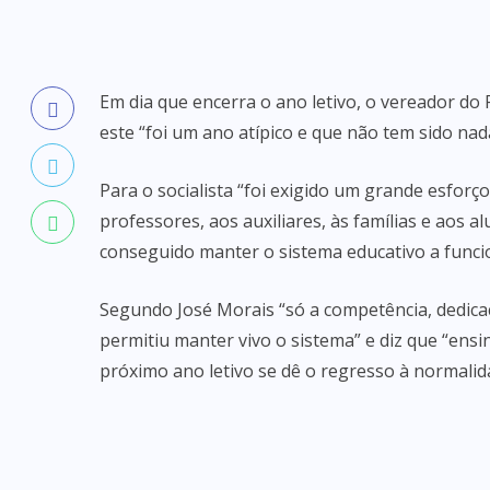
Em dia que encerra o ano letivo, o vereador do
este “foi um ano atípico e que não tem sido nad
Para o socialista “foi exigido um grande esforç
professores, aos auxiliares, às famílias e aos 
conseguido manter o sistema educativo a funci
Segundo José Morais “só a competência, dedica
permitiu manter vivo o sistema” e diz que “ensi
próximo ano letivo se dê o regresso à normalid