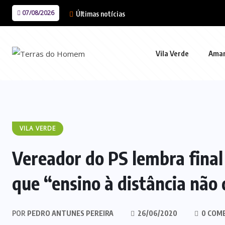
07/08/2026
Últimas notícias
Vila Verde
Ama
VILA VERDE
Vereador do PS lembra final 
que “ensino à distância não 
POR
PEDRO ANTUNES PEREIRA
26/06/2020
0 COM