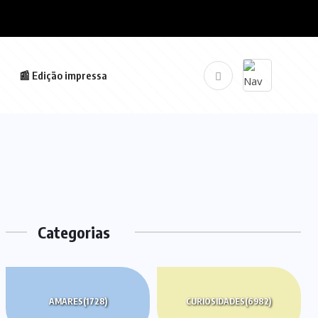
📰 Edição impressa
Categorias
AMARES
(1728)
CURIOSIDADES
(6982)